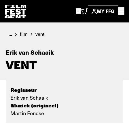
MY FFG
...
film
vent
Erik van Schaaik
VENT
Regisseur
Erik van Schaaik
Muziek (origineel)
Martin Fondse