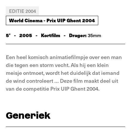
EDITIE 2004
World Cinema - Prix UIP Ghent 2004
5'
-
2005
-
Kortfilm
-
Drager:
35mm
Een heel komisch animatiefilmpje over een man
die tegen een storm vecht. Als hij een klein
meisje ontmoet, wordt het duidelijk dat iemand
de wind controleert … Deze film maakt deel uit
van de competitie Prix UIP Ghent 2004.
Generiek