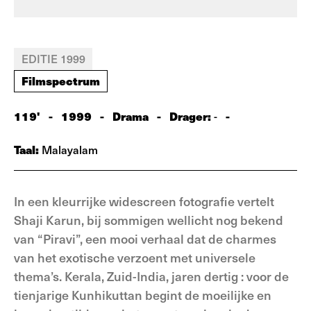
EDITIE 1999
Filmspectrum
119'
-
1999
-
Drama
-
Drager:
-
-
Taal:
Malayalam
In een kleurrijke widescreen fotografie vertelt
Shaji Karun, bij sommigen wellicht nog bekend
van “Piravi”, een mooi verhaal dat de charmes
van het exotische verzoent met universele
thema’s. Kerala, Zuid-India, jaren dertig : voor de
tienjarige Kunhikuttan begint de moeilijke en