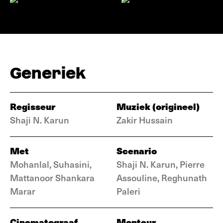
Generiek
Regisseur
Muziek (origineel)
Shaji N. Karun
Zakir Hussain
Met
Scenario
Mohanlal, Suhasini,
Shaji N. Karun, Pierre
Mattanoor Shankara
Assouline, Reghunath
Marar
Paleri
Cinematograaf
Monteur