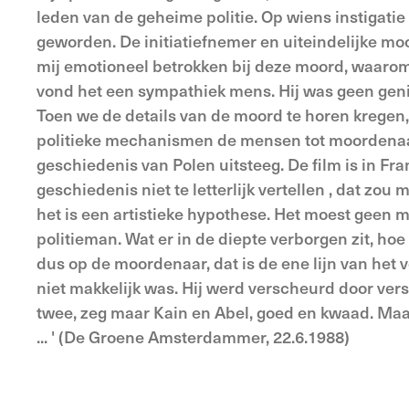
leden van de geheime politie. Op wiens instigatie 
geworden. De initiatiefnemer en uiteindelijke moo
mij emotioneel betrokken bij deze moord, waarom w
vond het een sympathiek mens. Hij was geen genie 
Toen we de details van de moord te horen kregen
politieke mechanismen de mensen tot moordenaars 
geschiedenis van Polen uitsteeg. De film is in Fra
geschiedenis niet te letterlijk vertellen , dat zou
het is een artistieke hypothese. Het moest geen m
politieman. Wat er in de diepte verborgen zit, hoe 
dus op de moordenaar, dat is de ene lijn van het 
niet makkelijk was. Hij werd verscheurd door vers
twee, zeg maar Kain en Abel, goed en kwaad. Ma
... ' (De Groene Amsterdammer, 22.6.1988)