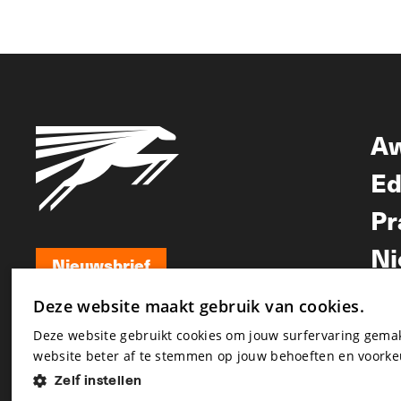
A
Ed
Pr
Ni
Nieuwsbrief
Nieuwsbrief
Deze website maakt gebruik van cookies.
Deze website gebruikt cookies om jouw surfervaring gem
website beter af te stemmen op jouw behoeften en voorke
Zelf instellen