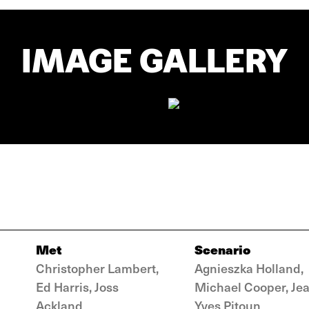
IMAGE GALLERY
Met
Scenario
Christopher Lambert,
Agnieszka Holland,
Ed Harris, Joss
Michael Cooper, Je
Ackland
Yves Pitoun