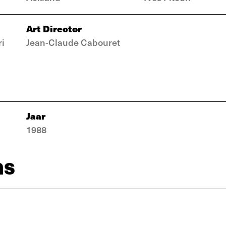
Art Director
ri
Jean-Claude Cabouret
Jaar
1988
ns