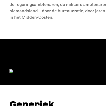
de regeringsambtenaren, de militaire ambtenaren
niemandsland – door de bureaucratie, door jaren 
in het Midden-Oosten.
Generiek