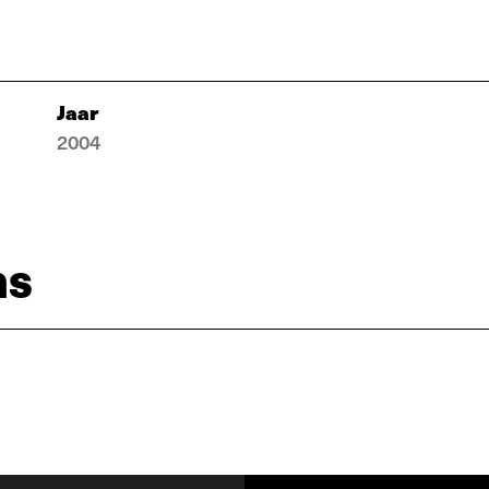
Jaar
2004
ns