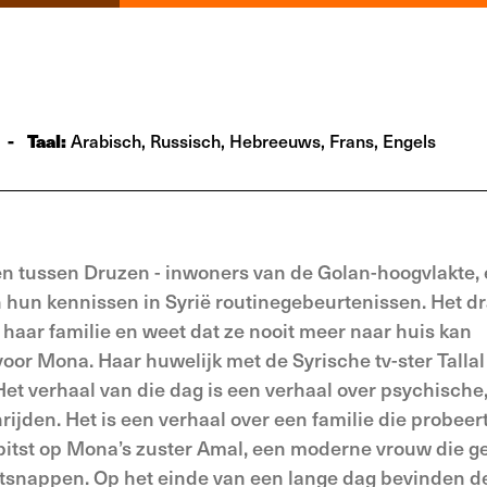
-
Taal:
Arabisch, Russisch, Hebreeuws, Frans, Engels
ken tussen Druzen - inwoners van de Golan-hoogvlakte,
en hun kennissen in Syrië routinegebeurtenissen. Het d
 haar familie en weet dat ze nooit meer naar huis kan
voor Mona. Haar huwelijk met de Syrische tv-ster Tallal 
Het verhaal van die dag is een verhaal over psychische
ijden. Het is een verhaal over een familie die probeer
pitst op Mona’s zuster Amal, een moderne vrouw die 
 ontsnappen. Op het einde van een lange dag bevinden de