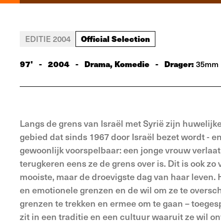
Official Selection
EDITIE 2004
97'
-
2004
-
Drama, Komedie
-
Drager:
35mm
Langs de grens van Israël met Syrië zijn huwelij
gebied dat sinds 1967 door Israël bezet wordt - 
gewoonlijk voorspelbaar: een jonge vrouw verlaat
terugkeren eens ze de grens over is. Dit is ook zo 
mooiste, maar de droevigste dag van haar leven. 
en emotionele grenzen en de wil om ze te overschr
grenzen te trekken en ermee om te gaan – toeges
zit in een traditie en een cultuur waaruit ze wil