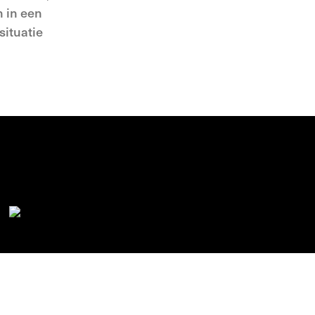
h in een
situatie