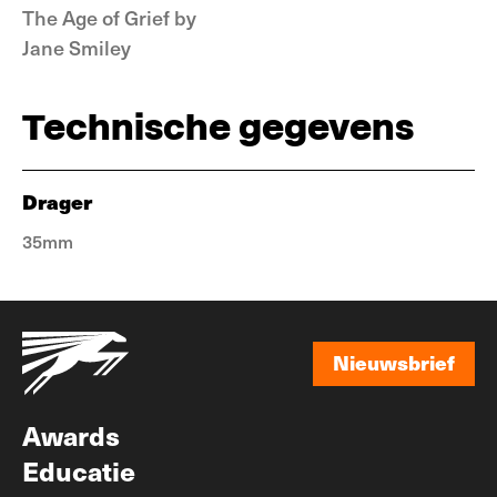
The Age of Grief by
Jane Smiley
Technische gegevens
Drager
35mm
Nieuwsbrief
Nieuwsbrief
Awards
Educatie