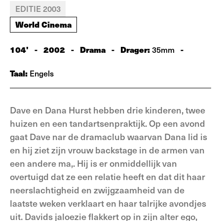
EDITIE 2003
World Cinema
104'
-
2002
-
Drama
-
Drager:
-
35mm
Taal:
Engels
Dave en Dana Hurst hebben drie kinderen, twee
huizen en een tandartsenpraktijk. Op een avond
gaat Dave nar de dramaclub waarvan Dana lid is
en hij ziet zijn vrouw backstage in de armen van
een andere ma,. Hij is er onmiddellijk van
overtuigd dat ze een relatie heeft en dat dit haar
neerslachtigheid en zwijgzaamheid van de
laatste weken verklaart en haar talrijke avondjes
uit. Davids jaloezie flakkert op in zijn alter ego,