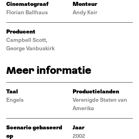
Cinematograaf
Monteur
Florian Ballhaus
Andy Keir
Producent
Campbell Scott,
George Vanbuskirk
Meer informatie
Taal
Productielanden
Engels
Verenigde Staten van
Amerika
Scenario gebaseerd
Jaar
op
2002