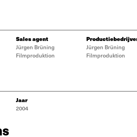
Sales agent
Productiebedrijve
Jürgen Brüning
Jürgen Brüning
Filmproduktion
Filmproduktion
Jaar
2004
ns