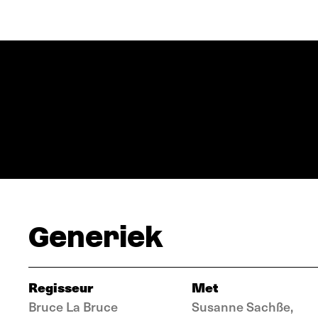
Generiek
Regisseur
Met
Bruce La Bruce
Susanne Sachße,