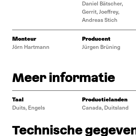
Daniel Bätscher,
Gerrit, Joeffrey,
Andreas Stich
Monteur
Producent
Jörn Hartmann
Jürgen Brüning
Meer informatie
Taal
Productielanden
Duits, Engels
Canada, Duitsland
Technische gegeve