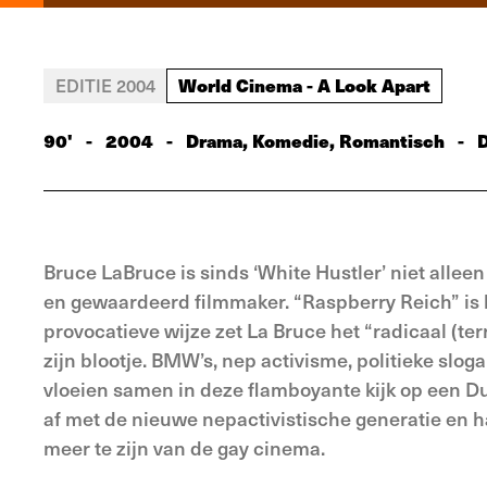
World Cinema - A Look Apart
EDITIE 2004
90'
-
2004
-
Drama, Komedie, Romantisch
-
Bruce LaBruce is sinds ‘White Hustler’ niet alle
en gewaardeerd filmmaker. “Raspberry Reich” is
provocatieve wijze zet La Bruce het “radicaal (ter
zijn blootje. BMW’s, nep activisme, politieke slo
vloeien samen in deze flamboyante kijk op een Du
af met de nieuwe nepactivistische generatie en h
meer te zijn van de gay cinema.