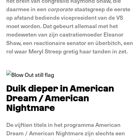
het brein van congreslid Raymond Shaw, die
daarmee in een
corporate
staatsgreep de eerste
op afstand bediende vicepresident van de VS
moet worden. Dat gebeurt allemaal met het
medeweten van zijn castratiemoeder Eleanor
Shaw, een reactionaire senator en überbitch, een
rol waar Meryl Streep gretig haar tanden in zet.
Duik dieper in American
Dream / American
Nightmare
De vijftien titels in het programma American
Dream / American Nightmare zijn slechts een