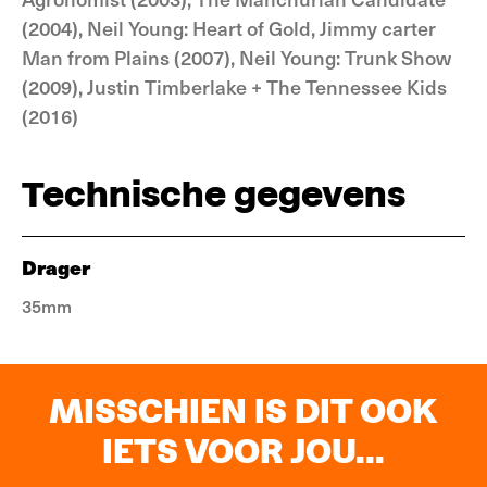
(2004), Neil Young: Heart of Gold, Jimmy carter
Man from Plains (2007), Neil Young: Trunk Show
(2009), Justin Timberlake + The Tennessee Kids
(2016)
Technische gegevens
Drager
35mm
MISSCHIEN IS DIT OOK
IETS VOOR JOU...