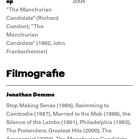
op
2004
"The Manchurian
Candidate" (Richard
Condon); "The
Manchurian
Candidate" (1962, John
Frankenheimer)
Filmografie
Jonathan Demme
Stop Making Sense (1984), Swimming to
Cambodia (1987), Married to the Mob (1988), the
Silence of the Lambs (1991), Philadelphia (1993),
The Pretenders: Greatest Hits (2000), The
Agronomist (2003), The Manchurian Candidate