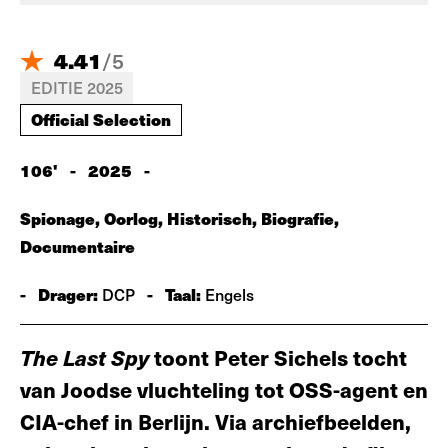
4.41
/
5
EDITIE 2025
Official Selection
106'
-
2025
-
Spionage, Oorlog, Historisch, Biografie,
Documentaire
-
Drager:
-
Taal:
DCP
Engels
The Last Spy
toont Peter Sichels tocht
van Joodse vluchteling tot OSS-agent en
CIA-chef in Berlijn. Via archiefbeelden,