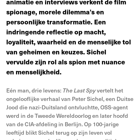
animatie en interviews verkent de film
spionage, morele dilemma’s en
persoonlijke transformatie. Een
indringende reflectie op macht,
loyaliteit, waarheid en de menselijke tol
van geheimen en keuzes. Sichel
vervulde zijn rol als spion met nuance
en menselijkheid.
Eén man, drie levens:
The Last Spy
vertelt het
ongelooflijke verhaal van Peter Sichel, een Duitse
Jood die nazi-Duitsland ontvluchtte, OSS-agent
werd in de Tweede Wereldoorlog en later hoofd
van de CIA-afdeling in Berlijn. Op 100-jarige
leeftijd blikt Sichel terug op zijn leven vol