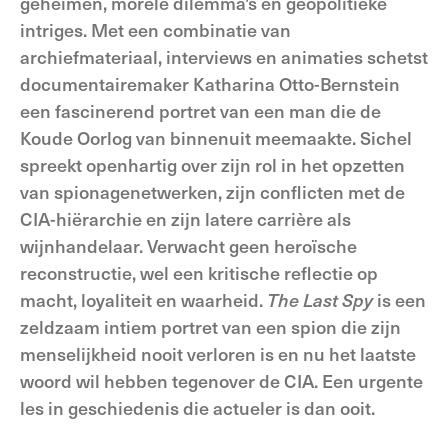
geheimen, morele dilemma's en geopolitieke
intriges. Met een combinatie van
archiefmateriaal, interviews en animaties schetst
documentairemaker Katharina Otto-Bernstein
een fascinerend portret van een man die de
Koude Oorlog van binnenuit meemaakte. Sichel
spreekt openhartig over zijn rol in het opzetten
van spionagenetwerken, zijn conflicten met de
CIA-hiërarchie en zijn latere carrière als
wijnhandelaar. Verwacht geen heroïsche
reconstructie, wel een kritische reflectie op
macht, loyaliteit en waarheid.
The Last Spy
is een
zeldzaam intiem portret van een spion die zijn
menselijkheid nooit verloren is en nu het laatste
woord wil hebben tegenover de CIA. Een urgente
les in geschiedenis die actueler is dan ooit.