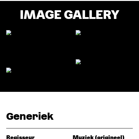
IMAGE GALLERY
Generiek
Regisseur
Muziek (origineel)