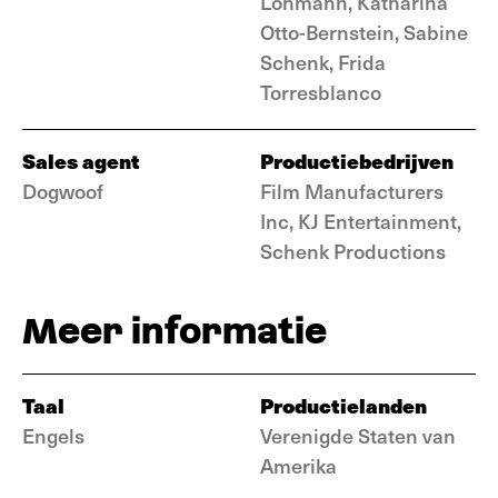
Lohmann, Katharina
Otto-Bernstein, Sabine
Schenk, Frida
Torresblanco
Sales agent
Productiebedrijven
Dogwoof
Film Manufacturers
Inc, KJ Entertainment,
Schenk Productions
Meer informatie
Taal
Productielanden
Engels
Verenigde Staten van
Amerika