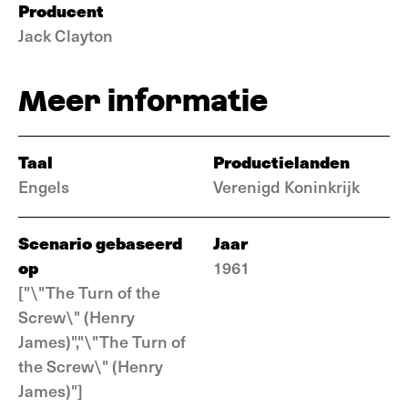
Producent
Jack Clayton
Meer informatie
Taal
Productielanden
Engels
Verenigd Koninkrijk
Scenario gebaseerd
Jaar
op
1961
["\"The Turn of the
Screw\" (Henry
James)","\"The Turn of
the Screw\" (Henry
James)"]