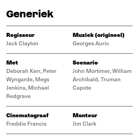
Generiek
Regisseur
Muziek (origineel)
Jack Clayton
Georges Auric
Met
Scenario
Deborah Kerr, Peter
John Mortimer, William
Wyngarde, Megs
Archibald, Truman
Jenkins, Michael
Capote
Redgrave
Cinematograaf
Monteur
Freddie Francis
Jim Clark