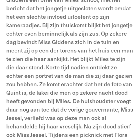
bericht dat het jongetje uitgesloten wordt omdat
het een slechte invloed uitoefent op zijn
kameraadjes. Bij zijn thuiskomt blijkt het jongetje
echter even beminnelijk als zijn zus. Op zekere
dag bevindt Miss Giddens zich in de tuin en
meent zij op een der torens van het huis een man
te zien die haar aankijkt. Het blijkt Miles te zijn
die daar stond. Korte tijd nadien ontdekt ze
echter een portret van de man die zij daar gezien
zou hebben. Ze komt erachter dat het de foto van
Quint is, de lakei die men op zekere nacht dood
heeft gevonden bij Miles. De huishoudster voegt
daar nog aan toe dat de vorige gouvernante, Miss
Jessel, verliefd was op deze man ook al
behandelde hij haar vreselijk. Na zijn dood stierf
ook Miss Jessel. Tijdens een picknick met Flora