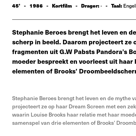
45'
-
1986
-
Kortfilm
-
Drager:
-
Taal:
-
Engel
Stephanie Beroes brengt het leven en d
scherp in beeld. Daarom projecteert ze
fragmenten uit G.W Pabsts Pandora’s Bo
moeder bespreekt en voorleest uit haar 
elementen of Brooks’ Droombeeldscherm
Stephanie Beroes brengt het leven en de mythe v
projecteert ze op haar Dream Screen met een zek
waarin Louise Brooks haar relatie met haar moede
samenspel van drie elementen of Brooks’ Droomb