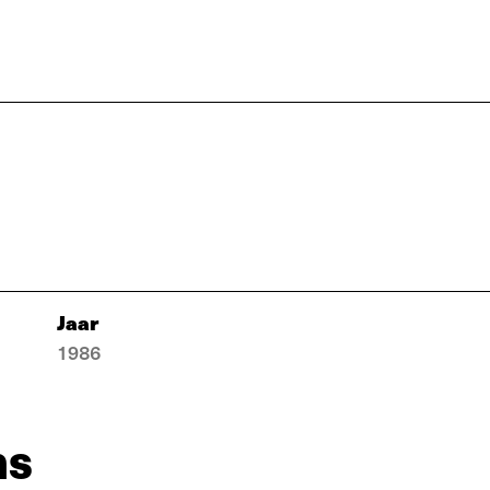
Jaar
1986
ns