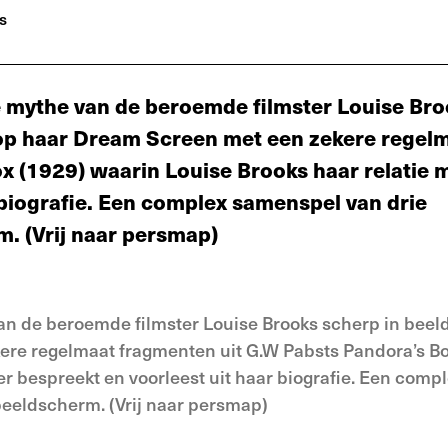
s
e mythe van de beroemde filmster Louise Br
 op haar Dream Screen met een zekere regel
x (1929) waarin Louise Brooks haar relatie 
biografie. Een complex samenspel van drie
. (Vrij naar persmap)
an de beroemde filmster Louise Brooks scherp in beel
ere regelmaat fragmenten uit G.W Pabsts Pandora’s Bo
r bespreekt en voorleest uit haar biografie. Een comp
eeldscherm. (Vrij naar persmap)