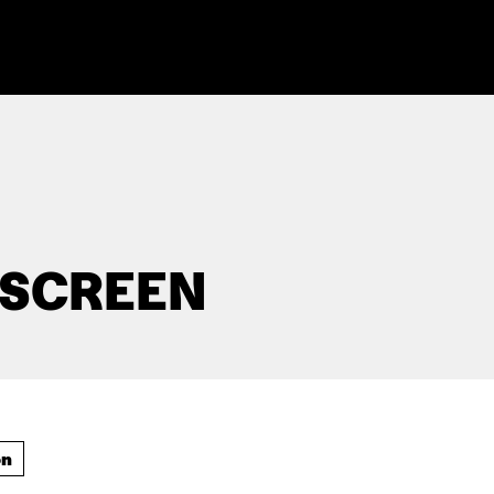
 SCREEN
on