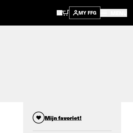
MENU
MY FFG
Mijn favoriet!