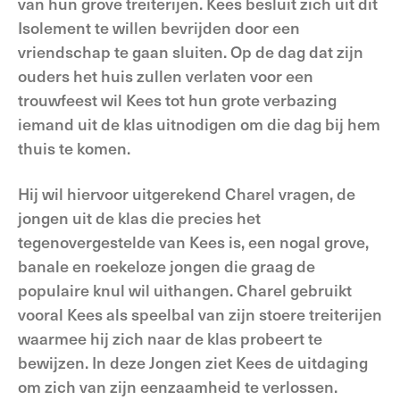
van hun grove treiterijen. Kees besluit zich uit dit
Isolement te willen bevrijden door een
vriendschap te gaan sluiten. Op de dag dat zijn
ouders het huis zullen verlaten voor een
trouwfeest wil Kees tot hun grote verbazing
iemand uit de klas uitnodigen om die dag bij hem
thuis te komen.
Hij wil hiervoor uitgerekend Charel vragen, de
jongen uit de klas die precies het
tegenovergestelde van Kees is, een nogal grove,
banale en roekeloze jongen die graag de
populaire knul wil uithangen. Charel gebruikt
vooral Kees als speelbal van zijn stoere treiterijen
waarmee hij zich naar de klas probeert te
bewijzen. In deze Jongen ziet Kees de uitdaging
om zich van zijn eenzaamheid te verlossen.