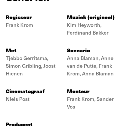
Regisseur
Muziek (origineel)
Frank Krom
Kim Heyworth,
Ferdinand Bakker
Met
Scenario
Tjebbo Gerritsma,
Anna Blaman, Anne
Simon Gribling, Joost
van de Putte, Frank
Hienen
Krom, Anna Blaman
Cinematograaf
Monteur
Niels Post
Frank Krom, Sander
Vos
Producent