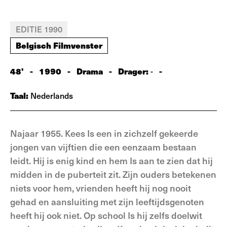
EDITIE 1990
Belgisch Filmvenster
48'
-
1990
-
Drama
-
Drager:
-
-
Taal:
Nederlands
Najaar 1955. Kees Is een in zichzelf gekeerde
jongen van vijftien die een eenzaam bestaan
leidt. Hij is enig kind en hem Is aan te zien dat hij
midden in de puberteit zit. Zijn ouders betekenen
niets voor hem, vrienden heeft hij nog nooit
gehad en aansluiting met zijn leeftijdsgenoten
heeft hij ook niet. Op school Is hij zelfs doelwit