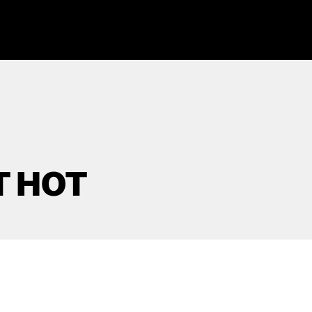
T HOT