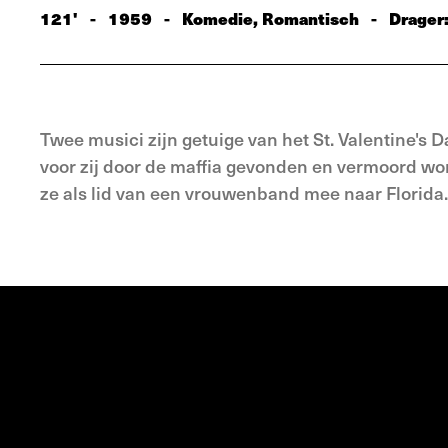
121'
-
1959
-
Komedie, Romantisch
-
Drager
Twee musici zijn getuige van het St. Valentine's 
voor zij door de maffia gevonden en vermoord wo
ze als lid van een vrouwenband mee naar Florida.