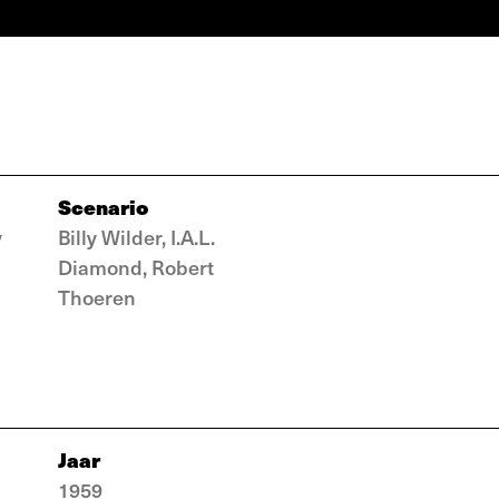
Scenario
y
Billy Wilder, I.A.L.
Diamond, Robert
Thoeren
Jaar
1959