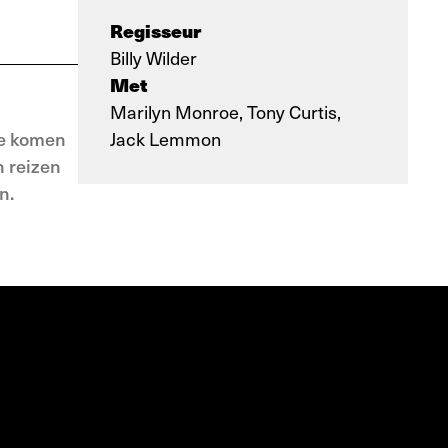
Regisseur
Billy Wilder
Met
Marilyn Monroe, Tony Curtis,
te komen
Jack Lemmon
n reizen
n.