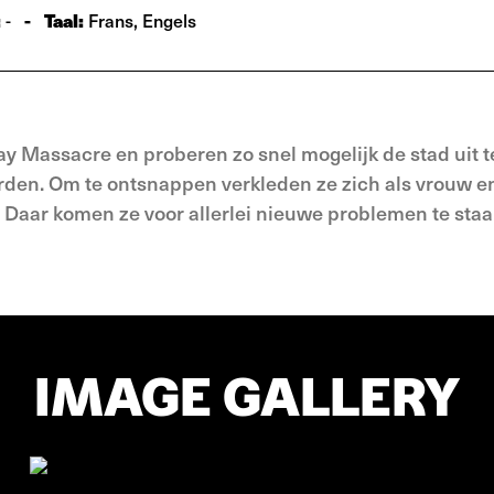
:
-
Taal:
-
Frans, Engels
Day Massacre en proberen zo snel mogelijk de stad uit 
rden. Om te ontsnappen verkleden ze zich als vrouw e
 Daar komen ze voor allerlei nieuwe problemen te staa
IMAGE GALLERY