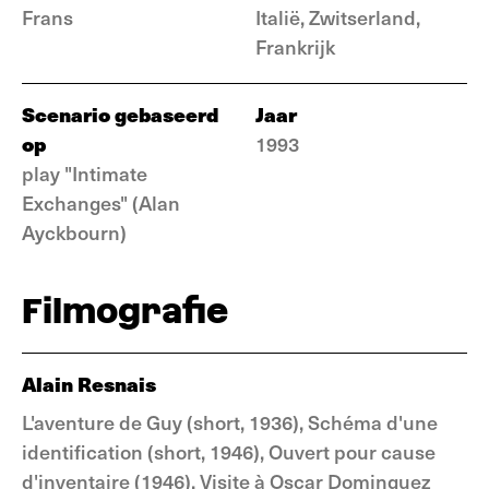
Frans
Italië, Zwitserland,
Frankrijk
Scenario gebaseerd
Jaar
op
1993
play "Intimate
Exchanges" (Alan
Ayckbourn)
Filmografie
Alain Resnais
L'aventure de Guy (short, 1936), Schéma d'une
identification (short, 1946), Ouvert pour cause
d'inventaire (1946), Visite à Oscar Dominguez