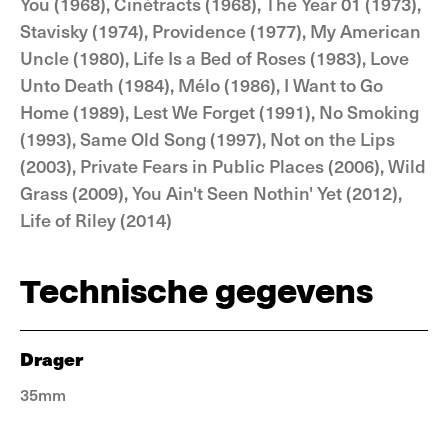
You (1968), Cinétracts (1968), The Year 01 (1973),
Stavisky (1974), Providence (1977), My American
Uncle (1980), Life Is a Bed of Roses (1983), Love
Unto Death (1984), Mélo (1986), I Want to Go
Home (1989), Lest We Forget (1991), No Smoking
(1993), Same Old Song (1997), Not on the Lips
(2003), Private Fears in Public Places (2006), Wild
Grass (2009), You Ain't Seen Nothin' Yet (2012),
Life of Riley (2014)
Technische gegevens
Drager
35mm