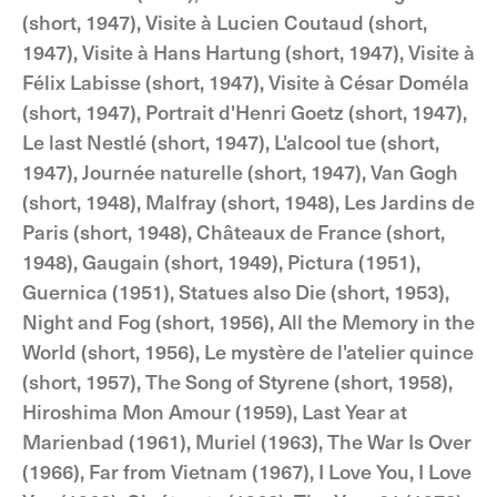
(short, 1947), Visite à Lucien Coutaud (short,
1947), Visite à Hans Hartung (short, 1947), Visite à
Félix Labisse (short, 1947), Visite à César Doméla
(short, 1947), Portrait d'Henri Goetz (short, 1947),
Le last Nestlé (short, 1947), L'alcool tue (short,
1947), Journée naturelle (short, 1947), Van Gogh
(short, 1948), Malfray (short, 1948), Les Jardins de
Paris (short, 1948), Châteaux de France (short,
1948), Gaugain (short, 1949), Pictura (1951),
Guernica (1951), Statues also Die (short, 1953),
Night and Fog (short, 1956), All the Memory in the
World (short, 1956), Le mystère de l'atelier quince
(short, 1957), The Song of Styrene (short, 1958),
Hiroshima Mon Amour (1959), Last Year at
Marienbad (1961), Muriel (1963), The War Is Over
(1966), Far from Vietnam (1967), I Love You, I Love