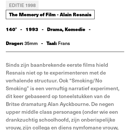
EDITIE 1998
The Memory of Film - Alain Resnais
140'
-
1993
-
Drama, Komedie
-
Drager:
-
Taal:
35mm
Frans
Sinds zijn baanbrekende eerste films hield
Resnais niet op te experimenteren met de
verhalende structuur. Ook “Smoking/No
Smoking” is een vernuftig narratief experiment,
dit keer gebaseerd op toneelstukken van de
Britse dramaturg Alan Ayckbourne. De negen
upper middle class personages (onder wie een
drankzuchtig schoolhoofd, zijn onberispelijke
vrouw, zijn collega en diens nymfomane vrouw,