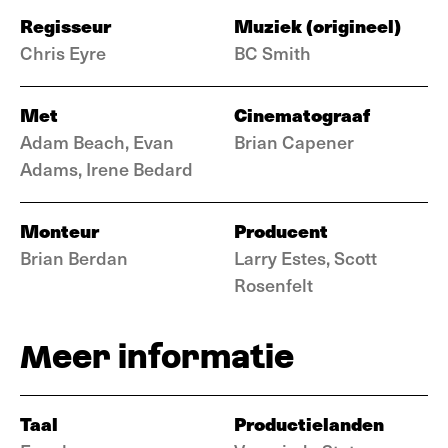
Regisseur
Muziek (origineel)
Chris Eyre
BC Smith
Met
Cinematograaf
Adam Beach, Evan
Brian Capener
Adams, Irene Bedard
Monteur
Producent
Brian Berdan
Larry Estes, Scott
Rosenfelt
Meer informatie
Taal
Productielanden