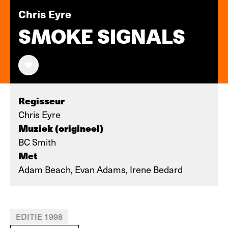
Chris Eyre
SMOKE SIGNALS
Regisseur
Chris Eyre
Muziek (origineel)
BC Smith
Met
Adam Beach, Evan Adams, Irene Bedard
EDITIE 1998