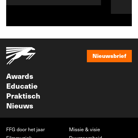
Nieuwsbrief
Nieuwsbrief
Awards
Educatie
Praktisch
Nieuws
FFG door het jaar
Missie & visie
Filmmuziek
Duurzaamheid