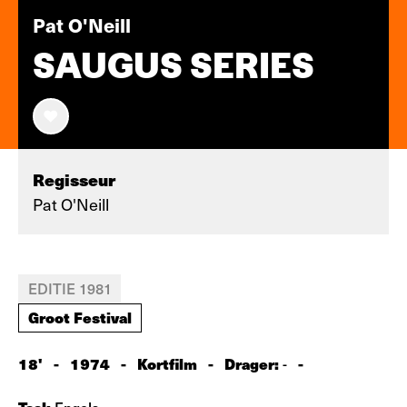
Pat O'Neill
SAUGUS SERIES
Regisseur
Pat O'Neill
EDITIE 1981
Groot Festival
18'
-
1974
-
Kortfilm
-
Drager:
-
-