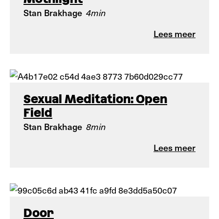
Stan Brakhage
4min
Lees meer
Sexual Meditation: Open
Field
Stan Brakhage
8min
Lees meer
Door