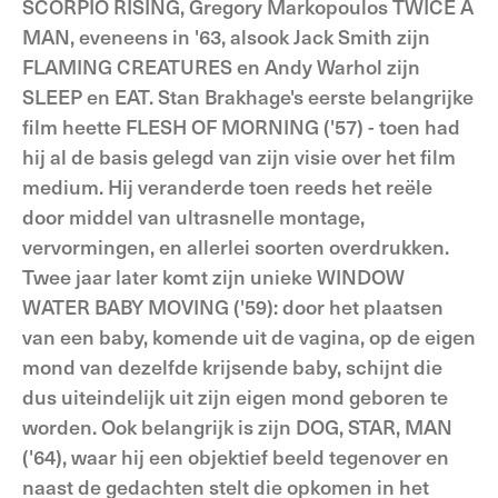
SCORPIO RISING, Gregory Markopoulos TWICE A
MAN, eveneens in '63, alsook Jack Smith zijn
FLAMING CREATURES en Andy Warhol zijn
SLEEP en EAT. Stan Brakhage's eerste belangrijke
film heette FLESH OF MORNING ('57) - toen had
hij al de basis gelegd van zijn visie over het film
medium. Hij veranderde toen reeds het reële
door middel van ultrasnelle montage,
vervormingen, en allerlei soorten overdrukken.
Twee jaar later komt zijn unieke WINDOW
WATER BABY MOVING ('59): door het plaatsen
van een baby, komende uit de vagina, op de eigen
mond van dezelfde krijsende baby, schijnt die
dus uiteindelijk uit zijn eigen mond geboren te
worden. Ook belangrijk is zijn DOG, STAR, MAN
('64), waar hij een objektief beeld tegenover en
naast de gedachten stelt die opkomen in het