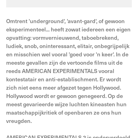
Omtrent 'underground', 'avant-gard', of gewoon
eksperimenteel... heeft zowat iedereen een eigen
opvatting: vormvernieuwend, taboebrekend,
ludiek, snob, oninteressant, elitair, onbegrijpelijk
en misschien wel vooral 'goed voor 'n keer'. In de
meeste gevallen zijn de vertoonde films uit de
reeds AMERICAN EXPERIMENTALS vooral
kontestatair en anti-establischment. Er wordt
zich niet eens meer afgezet tegen Hollywood.
Hollywood wordt er gewoon genegeerd. Op de
meest gevarieerde wijze luchten kineasten hun
maatschappijkritiek of openbaren ze ons hun
vreugden.
AMERICAN EXPERIMENTALS 2 is onderverdeeld