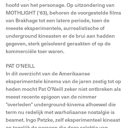
hoofd van het personage. Op uitzondering van
MOTHLIGHT ('63), behoren de voorgestelde films
van Brakhage tot een latere periode, toen de
meeste eksperimentele, surrealistische of
underground kineasten er de brui aan hadden
gegeven, sterk geïsoleerd geraakten of op de
kommerciële toer waren.
PAT O'NEILL
In dit overzicht van de Amerikaanse
eksperimentele kinema van de jaren zestig tot op
heden mocht Pat O'Neill zeker niet ontbreken als
meest recente epigoon van de nimmer
"overleden" underground-kinema alhoewel die
term nu redelijk met warholiaanse nostalgie is
besmet. Ingo Petzke, zelf eksperimenteel kineast
en tegelijk de persoon die deze selektie van