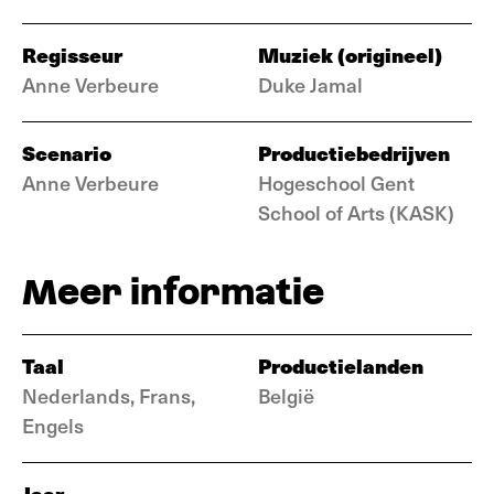
Regisseur
Muziek (origineel)
Anne Verbeure
Duke Jamal
Scenario
Productiebedrijven
Anne Verbeure
Hogeschool Gent
School of Arts (KASK)
Meer informatie
Taal
Productielanden
Nederlands, Frans,
België
Engels
Jaar