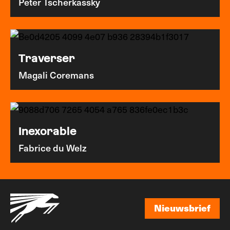
Peter Tscherkassky
Traverser
Magali Coremans
Inexorable
Fabrice du Welz
Nieuwsbrief
Nieuwsbrief