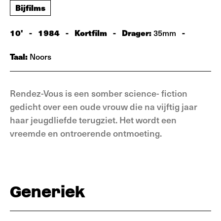
Bijfilms
10'
-
1984
-
Kortfilm
-
Drager:
-
35mm
Taal:
Noors
Rendez-Vous is een somber science- fiction
gedicht over een oude vrouw die na vijftig jaar
haar jeugdliefde terugziet. Het wordt een
vreemde en ontroerende ontmoeting.
Generiek