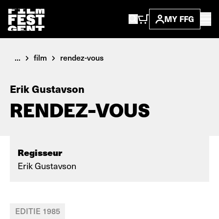
MY FFG
...
film
rendez-vous
Erik Gustavson
RENDEZ-VOUS
Regisseur
Erik Gustavson
EDITIE 1985