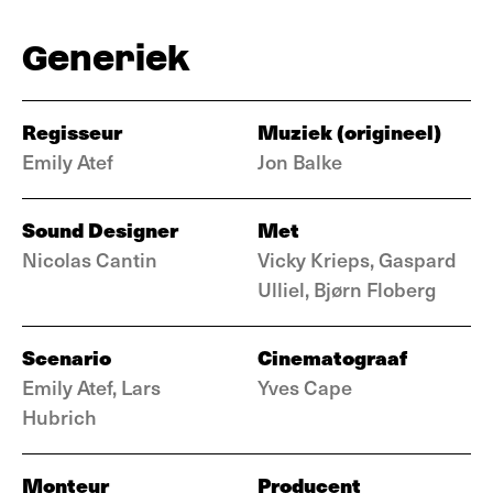
Generiek
Regisseur
Muziek (origineel)
Emily Atef
Jon Balke
Sound Designer
Met
Nicolas Cantin
Vicky Krieps, Gaspard
Ulliel, Bjørn Floberg
Scenario
Cinematograaf
Emily Atef, Lars
Yves Cape
Hubrich
Monteur
Producent