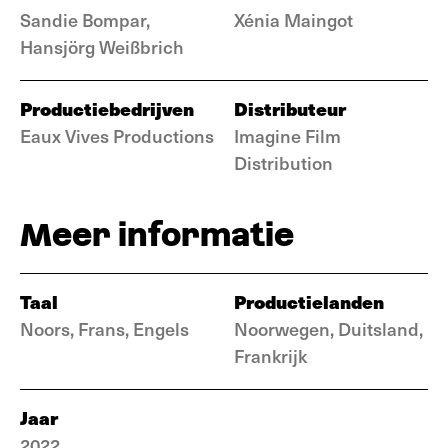
Sandie Bompar,
Xénia Maingot
Hansjörg Weißbrich
Productiebedrijven
Distributeur
Eaux Vives Productions
Imagine Film
Distribution
Meer informatie
Taal
Productielanden
Noors, Frans, Engels
Noorwegen, Duitsland,
Frankrijk
Jaar
2022