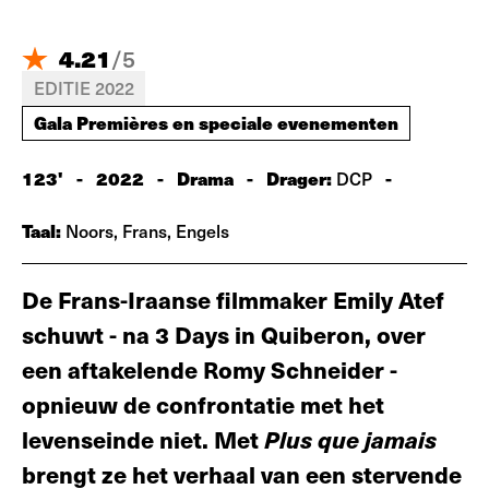
4.21
/
5
EDITIE 2022
Gala Premières en speciale evenementen
123'
-
2022
-
Drama
-
Drager:
-
DCP
Taal:
Noors, Frans, Engels
De Frans-Iraanse filmmaker Emily Atef
schuwt - na 3 Days in Quiberon, over
een aftakelende Romy Schneider -
opnieuw de confrontatie met het
levenseinde niet. Met
Plus que jamais
brengt ze het verhaal van een stervende