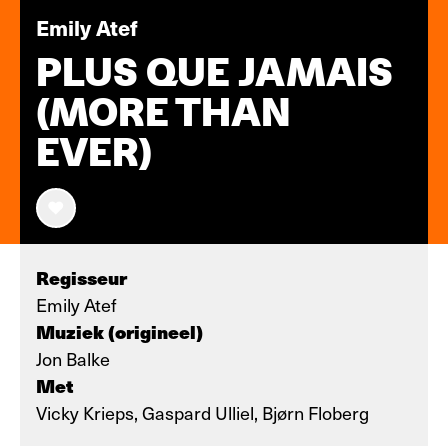
Emily Atef
PLUS QUE JAMAIS
(MORE THAN
EVER)
Regisseur
Emily Atef
Muziek (origineel)
Jon Balke
Met
Vicky Krieps, Gaspard Ulliel, Bjørn Floberg