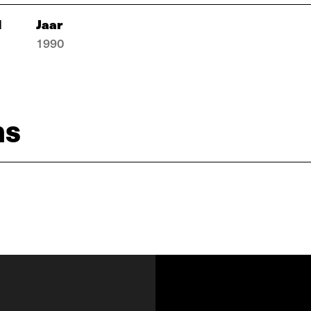
d
Jaar
1990
ns