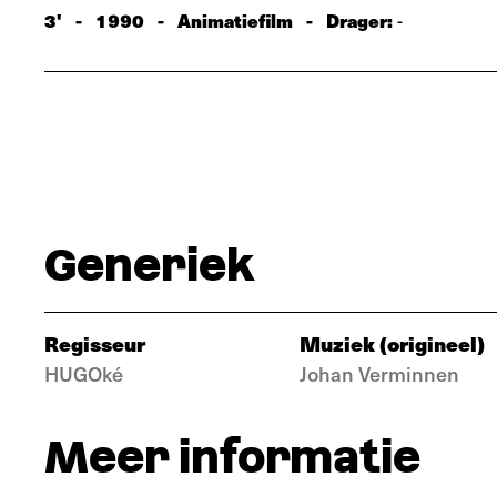
3'
-
1990
-
Animatiefilm
-
Drager:
-
Generiek
Regisseur
Muziek (origineel)
HUGOké
Johan Verminnen
Meer informatie