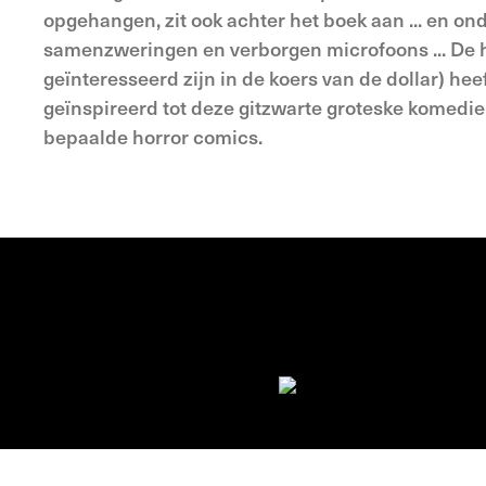
opgehangen, zit ook achter het boek aan ... en ond
samen­zweringen en verborgen microfoons ... De
geïnteresseerd zijn in de koers van de dollar) hee
geïnspireerd tot deze gitzwarte groteske komedie,
bepaalde horror comics.