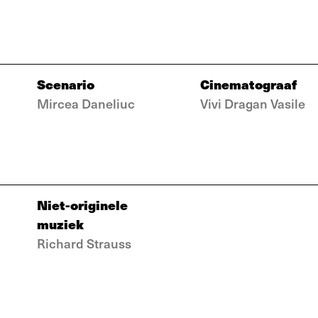
Scenario
Cinematograaf
Mircea Daneliuc
Vivi Dragan Vasile
Niet-originele
muziek
Richard Strauss