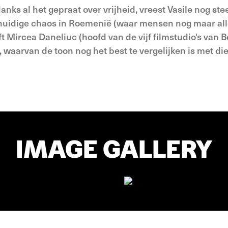
anks al het gepraat over vrijheid, vreest Vasile nog ste
 huidige chaos in Roemenië (waar mensen nog maar al
ft Mircea Daneliuc (hoofd van de vijf filmstudio's van 
 waarvan de toon nog het best te vergelijken is met di
IMAGE GALLERY