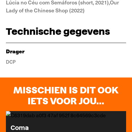
Lúcia no Céu com Semáforos (short, 2021),Our
Lady of the Chinese Shop (2022)
Technische gegevens
Drager
DCP
MISSCHIEN IS DIT OOK
IETS VOOR JOU...
Coma