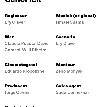
Regisseur
Muziek (origineel)
Ery Claver
Ismael Suama
Met
Scenario
Cláudia Púcuta, David
Ery Claver
Caracol, Willi Ribeiro
Cinematograaf
Monteur
Eduardo Kropotkine
Zeno Monyak
Producent
Sales agent
Jorge Cohen
Sudu Connexion
Productiebedrijven