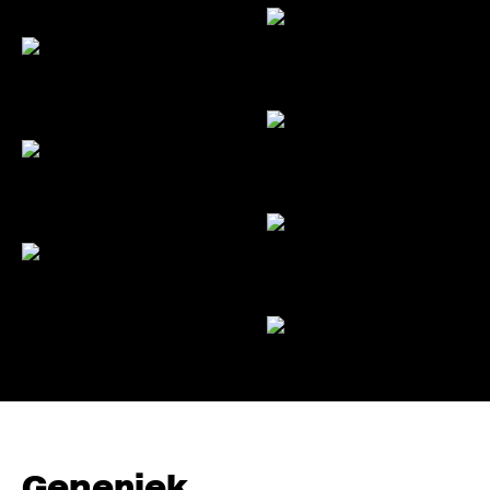
Generiek