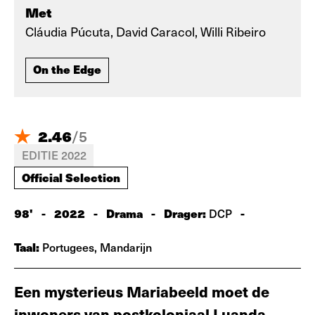
Met
Cláudia Púcuta, David Caracol, Willi Ribeiro
On the Edge
2.46
/
5
EDITIE 2022
Official Selection
98'
-
2022
-
Drama
-
Drager:
-
DCP
Taal:
Portugees, Mandarijn
Een mysterieus Mariabeeld moet de
inwoners van postkoloniaal Luanda