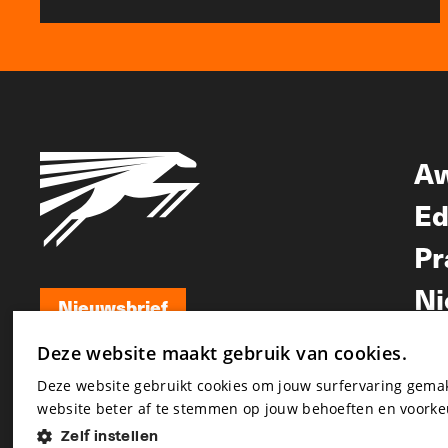
A
Ed
Pr
Ni
Nieuwsbrief
Nieuwsbrief
Deze website maakt gebruik van cookies.
Deze website gebruikt cookies om jouw surfervaring gem
website beter af te stemmen op jouw behoeften en voorke
Zelf instellen