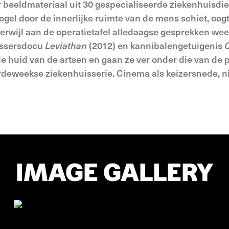
 beeldmateriaal uit 30 gespecialiseerde ziekenhuisdie
gel door de innerlijke ruimte van de mens schiet, oogt
terwijl aan de operatietafel alledaagse gesprekken wee
issersdocu
Leviathan
(2012) en kannibalengetuigenis
e huid van de artsen en gaan ze ver onder die van de p
doordeweekse ziekenhuisserie. Cinema als keizersnede, n
IMAGE GALLERY