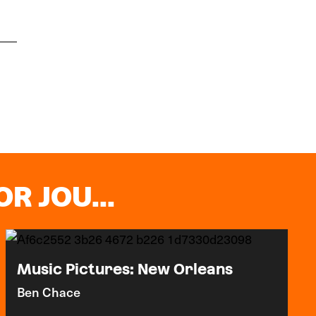
R JOU...
Music Pictures: New Orleans
Ben Chace