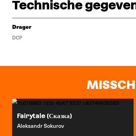
Technische gegeve
Drager
DCP
MISSCHI
Fairytale (Сказка)
Aleksandr Sokurov