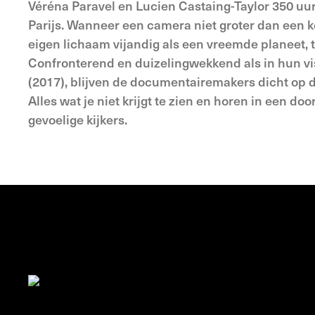
Véréna Paravel en Lucien Castaing-Taylor 350 uur
Parijs. Wanneer een camera niet groter dan een ko
eigen lichaam vijandig als een vreemde planeet, 
Confronterend en duizelingwekkend als in hun v
(2017), blijven de documentairemakers dicht op d
Alles wat je niet krijgt te zien en horen in een 
gevoelige kijkers.