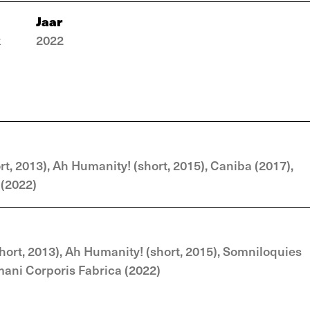
Jaar
k
2022
rt, 2013), Ah Humanity! (short, 2015), Caniba (2017),
 (2022)
(short, 2013), Ah Humanity! (short, 2015), Somniloquies
ani Corporis Fabrica (2022)