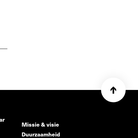
ar
Missie & visie
Duurzaamheid