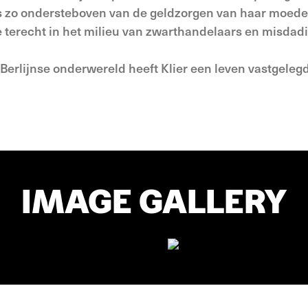
 is zo onderste­boven van de geldzorgen van haar moede
e terecht in het milieu van zwarthandelaars en misdadi
 Berlijnse onderwereld heeft Klier een leven vastgeleg
IMAGE GALLERY