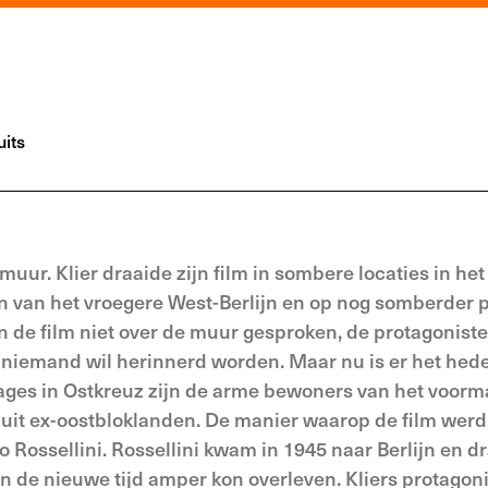
its
 muur. Klier draaide zijn film in sombere locaties in het
n van het vroegere West-Berlijn en op nog somberder 
n de film niet over de muur gesproken, de protagonist
n niemand wil herinnerd worden. Maar nu is er het hed
ges in Ostkreuz zijn de arme bewoners van het voorm
n uit ex-oostbloklanden. De manier waarop de film wer
ossellini. Rossellini kwam in 1945 naar Berlijn en dr
in de nieuwe tijd amper kon overleven. Kliers protagoni