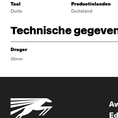
Taal
Productielanden
Duits
Duitsland
Technische gegeve
Drager
35mm
A
Ed