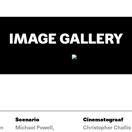
IMAGE GALLERY
Scenario
Cinematograaf
on
Michael Powell,
Christopher Challis