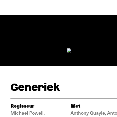
Generiek
Regisseur
Met
Michael Powell,
Anthony Quayle, Ant