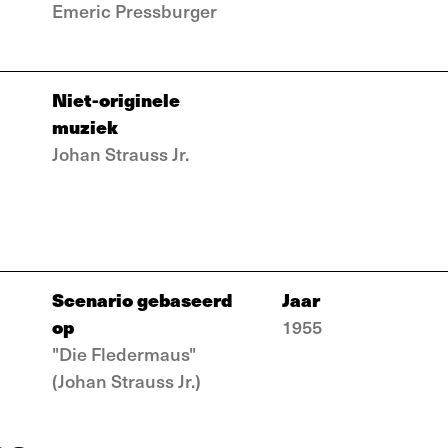
Emeric Pressburger
Niet-originele
muziek
Johan Strauss Jr.
Scenario gebaseerd
Jaar
op
1955
"Die Fledermaus"
(Johan Strauss Jr.)