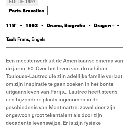
EDITIE 1997
Paris-Bruxelles
119'
-
1953
-
Drama, Biografie
-
Drager:
-
-
Taal:
Frans, Engels
Een meesterwerk uit de Amerikaanse cinema van
de jaren '50. Over het leven van de schilder
Toulouse-Lautrec die zijn adellijke familie verlaat
om zijn inspiratie te gaan zoeken in het bonte
uitgaansleven van Parijs... Lautrec heeft steeds
een bijzondere plaats ingenomen in de
geschiedenis van Montmartre; zowel door zijn
ongewoon groot tekentalent als door zijn
decadente levenswijze. Er is zijn fysieke