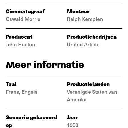
Cinematograaf
Monteur
Oswald Morris
Ralph Kemplen
Producent
Productiebedrijven
John Huston
United Artists
Meer informatie
Taal
Productielanden
Frans, Engels
Verenigde Staten van
Amerika
Scenario gebaseerd
Jaar
op
1953