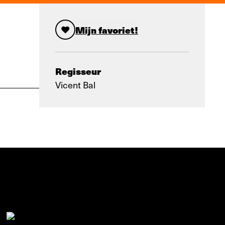
Mijn favoriet!
Regisseur
Vicent Bal