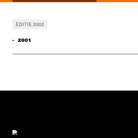
EDITIE 2002
-
2001