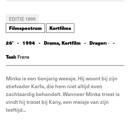
EDITIE 1995
Filmspectrum
Kortfilms
26'
-
1994
-
Drama, Kortfilm
-
Drager:
-
-
Taal:
Frans
Minka is een tienjarig weesje. Hij woont bij zijn
stiefvader Karfa, die hem niet altijd even
zachtaardig behandelt. Wanneer Minka triest is
vindt hij troost bij Kany, een meisje van zijn
leeftijd...