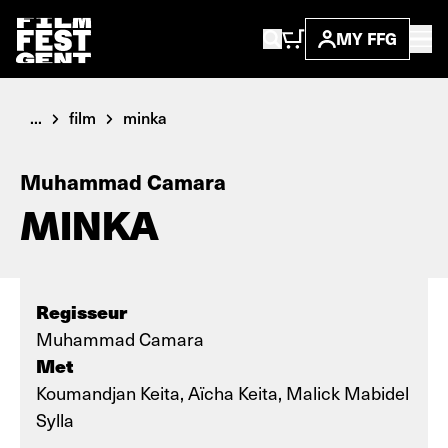
MY FFG
...
film
minka
Muhammad Camara
MINKA
Regisseur
Muhammad Camara
Met
Koumandjan Keita, Aïcha Keita, Malick Mabidel
Sylla