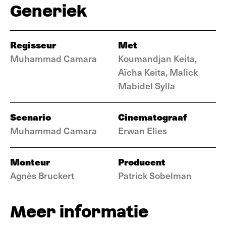
Generiek
Regisseur
Met
Muhammad Camara
Koumandjan Keita,
Aïcha Keita, Malick
Mabidel Sylla
Scenario
Cinematograaf
Muhammad Camara
Erwan Elies
Monteur
Producent
Agnès Bruckert
Patrick Sobelman
Meer informatie