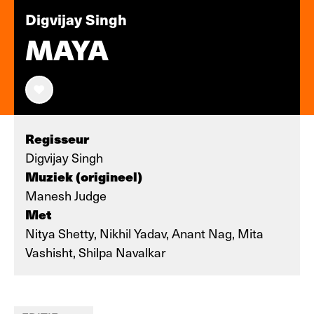
Digvijay Singh
MAYA
Regisseur
Digvijay Singh
Muziek (origineel)
Manesh Judge
Met
Nitya Shetty, Nikhil Yadav, Anant Nag, Mita
Vashisht, Shilpa Navalkar