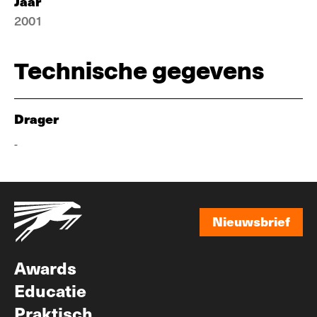
Jaar
2001
Technische gegevens
Drager
-
Nieuwsbrief
Nieuwsbrief
Awards
Educatie
Praktisch