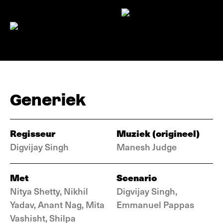
Generiek
Regisseur
Muziek (origineel)
Digvijay Singh
Manesh Judge
Met
Scenario
Nitya Shetty, Nikhil
Digvijay Singh,
Yadav, Anant Nag, Mita
Emmanuel Pappas
Vashisht, Shilpa