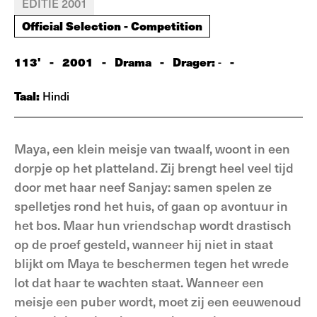
EDITIE 2001
Official Selection - Competition
113'
-
2001
-
Drama
-
Drager:
-
-
Taal:
Hindi
Maya, een klein meisje van twaalf, woont in een
dorpje op het platteland. Zij brengt heel veel tijd
door met haar neef Sanjay: samen spelen ze
spelletjes rond het huis, of gaan op avontuur in
het bos. Maar hun vriendschap wordt drastisch
op de proef gesteld, wanneer hij niet in staat
blijkt om Maya te beschermen tegen het wrede
lot dat haar te wachten staat. Wanneer een
meisje een puber wordt, moet zij een eeuwenoud