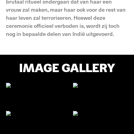
brutaal ritueel ondergaan dat van haar een
vrouw zal maken, maar haar ook voor de rest van
haar leven zal terroriseren. Hoewel deze
ceremonie officieel verboden is, wordt zij toch
nog in bepaalde delen van Indië uitgevoerd.
IMAGE GALLERY