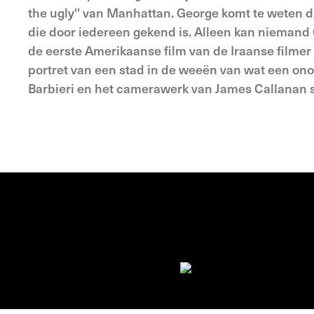
the ugly'' van Manhattan. George komt te weten 
die door iedereen gekend is. Alleen kan niemand
de eerste Amerikaanse film van de Iraanse filmer
portret van een stad in de weeën van wat een ono
Barbieri en het camerawerk van James Callanan sp