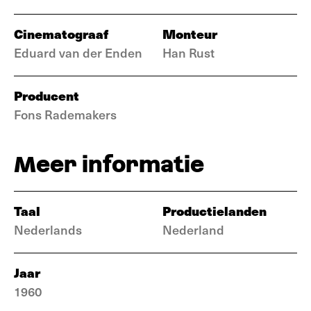
Cinematograaf
Monteur
Eduard van der Enden
Han Rust
Producent
Fons Rademakers
Meer informatie
Taal
Productielanden
Nederlands
Nederland
Jaar
1960