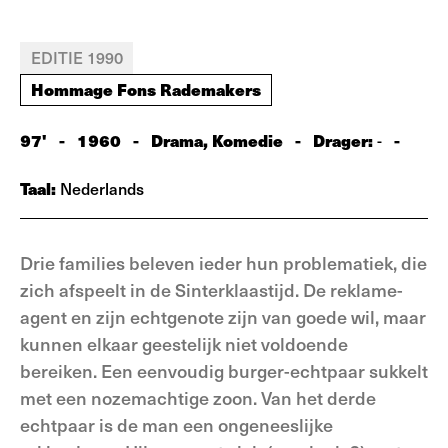
EDITIE 1990
Hommage Fons Rademakers
97'
-
1960
-
Drama, Komedie
-
Drager:
-
-
Taal:
Nederlands
Drie families beleven ieder hun problematiek, die
zich afspeelt in de Sinterklaastijd. De reklame-
agent en zijn echtgenote zijn van goede wil, maar
kunnen elkaar geestelijk niet voldoende
bereiken. Een eenvoudig burger-echtpaar sukkelt
met een nozemachtige zoon. Van het derde
echtpaar is de man een ongeneeslijke