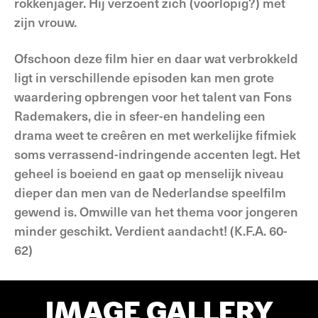
rokkenjager. Hij verzoent zich (voorlopig?) met
zijn vrouw.
Ofschoon deze film hier en daar wat verbrokkeld
ligt in verschillende episoden kan men grote
waardering opbrengen voor het talent van Fons
Rademakers, die in sfeer-en handeling een
drama weet te creêren en met werkelijke fifmiek
soms verrassend-indringende accenten legt. Het
geheel is boeiend en gaat op menselijk niveau
dieper dan men van de Nederlandse speelfilm
gewend is. Omwille van het thema voor jongeren
minder geschikt. Verdient aandacht! (K.F.A. 60-
62)
IMAGE GALLERY