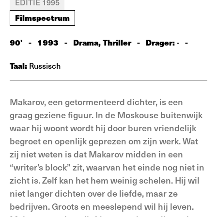
EDITIE 1995
Filmspectrum
90'
-
1993
-
Drama, Thriller
-
Drager:
-
-
Taal:
Russisch
Makarov, een getormenteerd dichter, is een
graag geziene figuur. In de Moskouse buitenwijk
waar hij woont wordt hij door buren vriendelijk
begroet en openlijk geprezen om zijn werk. Wat
zij niet weten is dat Makarov midden in een
“writer’s block” zit, waarvan het einde nog niet in
zicht is. Zelf kan het hem weinig schelen. Hij wil
niet langer dichten over de liefde, maar ze
bedrijven. Groots en meeslepend wil hij leven.