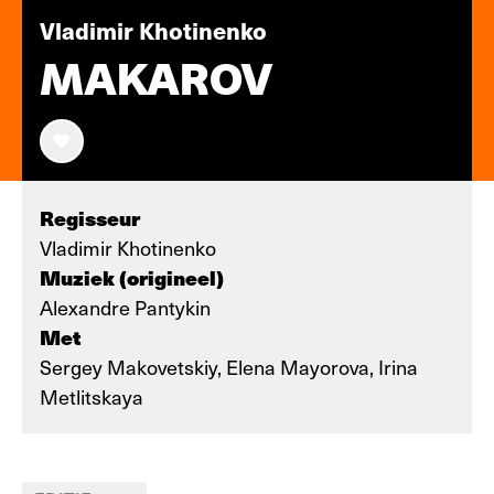
Vladimir Khotinenko
MAKAROV
Regisseur
Vladimir Khotinenko
Muziek (origineel)
Alexandre Pantykin
Met
Sergey Makovetskiy, Elena Mayorova, Irina
Metlitskaya