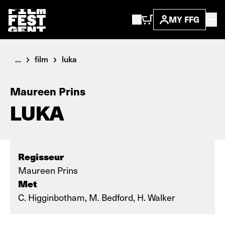
MY FFG
...
film
luka
Maureen Prins
LUKA
Regisseur
Maureen Prins
Met
C. Higginbotham, M. Bedford, H. Walker