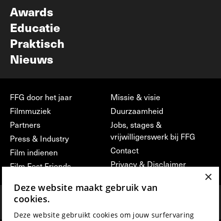
Awards
Educatie
Praktisch
Nieuws
FFG door het jaar
Missie & visie
Filmmuziek
Duurzaamheid
Partners
Jobs, stages &
vrijwilligerswerk bij FFG
Press & Industry
Contact
Film indienen
Privacy & Disclaimer
Film Fest Friends
×
Deze website maakt gebruik van
cookies.
Deze website gebruikt cookies om jouw surfervaring