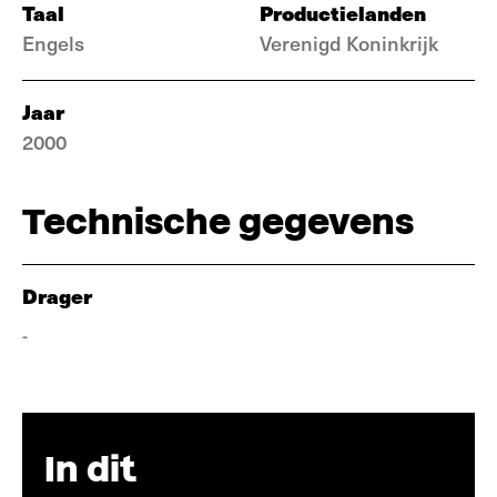
Taal
Productielanden
Engels
Verenigd Koninkrijk
Jaar
2000
Technische gegevens
Drager
-
In dit