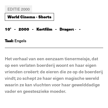
EDITIE 2000
World Cinema - Shorts
10'
-
2000
-
Kortfilm
-
Drager:
-
-
Taal:
Engels
Het verhaal van een eenzaam tienermeisje, dat
op een verlaten boerderij woont en haar eigen
vrienden creëert: de eieren die ze op de boerderij
vindt; zo schept ze haar eigen magische wereld
waarin ze kan vluchten voor haar gewelddadige
vader en geesteszieke moeder.