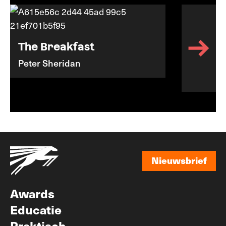
The Breakfast
Peter Sheridan
Nieuwsbrief
Nieuwsbrief
Awards
Educatie
Praktisch