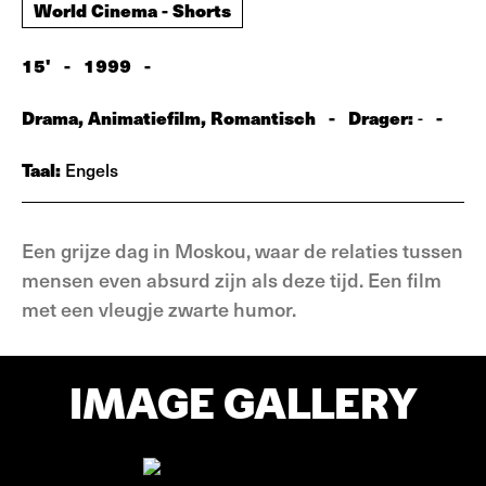
World Cinema - Shorts
15'
-
1999
-
Drama, Animatiefilm, Romantisch
-
Drager:
-
-
Taal:
Engels
Een grijze dag in Moskou, waar de relaties tussen
mensen even absurd zijn als deze tijd. Een film
met een vleugje zwarte humor.
IMAGE GALLERY