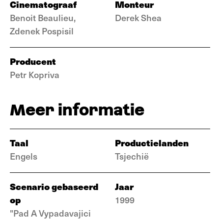
Cinematograaf
Monteur
Benoit Beaulieu,
Derek Shea
Zdenek Pospisil
Producent
Petr Kopriva
Meer informatie
Taal
Productielanden
Engels
Tsjechië
Scenario gebaseerd
Jaar
op
1999
"Pad A Vypadavajici