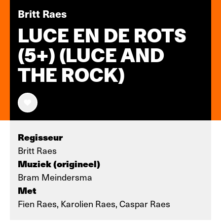
Britt Raes
LUCE EN DE ROTS
(5+) (LUCE AND
THE ROCK)
Regisseur
Britt Raes
Muziek (origineel)
Bram Meindersma
Met
Fien Raes, Karolien Raes, Caspar Raes