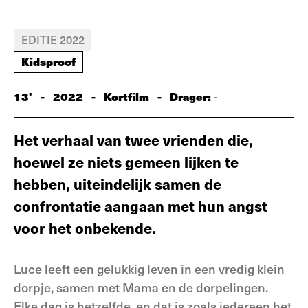
EDITIE 2022
Kidsproof
13'
-
2022
-
Kortfilm
-
Drager:
-
Het verhaal van twee vrienden die,
hoewel ze niets gemeen lijken te
hebben, uiteindelijk samen de
confrontatie aangaan met hun angst
voor het onbekende.
Luce leeft een gelukkig leven in een vredig klein
dorpje, samen met Mama en de dorpelingen.
Elke dag is hetzelfde, en dat is zoals iedereen het