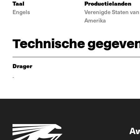
Taal
Productielanden
Engels
Verenigde Staten van
Amerika
Technische gegeve
Drager
-
A