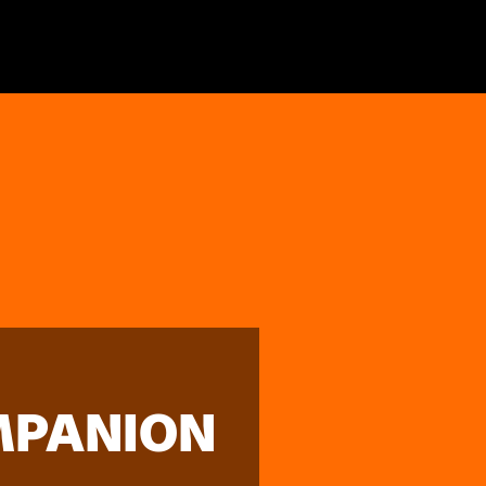
MPANION