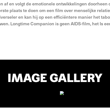
den af en volgt de emotionele ontwikkelingen doorheen 
rste plaats te doen om een film over menselijke relatie
iverseler en kan hij op een efficiëntere manier het tab
wen. Longtime Companion is geen AIDS-film, het Is ee
IMAGE GALLERY