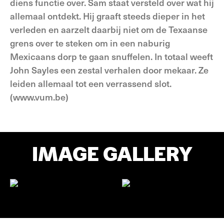
diens functie over. Sam staat versteld over wat hij
allemaal ontdekt. Hij graaft steeds dieper in het
verleden en aarzelt daarbij niet om de Texaanse
grens over te steken om in een naburig
Mexicaans dorp te gaan snuffelen. In totaal weeft
John Sayles een zestal verhalen door mekaar. Ze
leiden allemaal tot een verrassend slot.
(www.vum.be)
IMAGE GALLERY