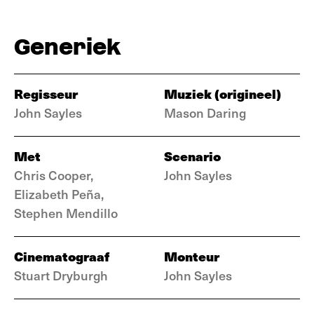
Generiek
Regisseur
Muziek (origineel)
John Sayles
Mason Daring
Met
Scenario
Chris Cooper,
John Sayles
Elizabeth Peña,
Stephen Mendillo
Cinematograaf
Monteur
Stuart Dryburgh
John Sayles