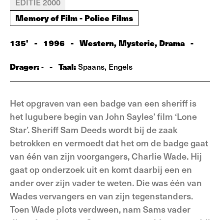
EDITIE 2000
Memory of Film - Police Films
135'
-
1996
-
Western, Mysterie, Drama
-
Drager:
-
Taal:
-
Spaans, Engels
Het opgraven van een badge van een sheriff is
het lugubere begin van John Sayles’ film ‘Lone
Star’. Sheriff Sam Deeds wordt bij de zaak
betrokken en vermoedt dat het om de badge gaat
van één van zijn voorgangers, Charlie Wade. Hij
gaat op onderzoek uit en komt daarbij een en
ander over zijn vader te weten. Die was één van
Wades vervangers en van zijn tegenstanders.
Toen Wade plots verdween, nam Sams vader