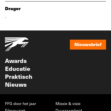
Drager
-
Nieuwsbrief
Nieuwsbrief
Awards
Educatie
Praktisch
Nieuws
FFG door het jaar
Missie & visie
Filmmuziek
Duurzaamheid