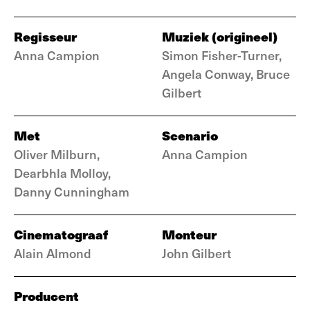
Regisseur
Muziek (origineel)
Anna Campion
Simon Fisher-Turner,
Angela Conway, Bruce
Gilbert
Met
Scenario
Oliver Milburn,
Anna Campion
Dearbhla Molloy,
Danny Cunningham
Cinematograaf
Monteur
Alain Almond
John Gilbert
Producent