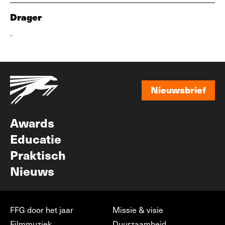
Drager
-
Nieuwsbrief
Nieuwsbrief
Awards
Educatie
Praktisch
Nieuws
FFG door het jaar
Missie & visie
Filmmuziek
Duurzaamheid