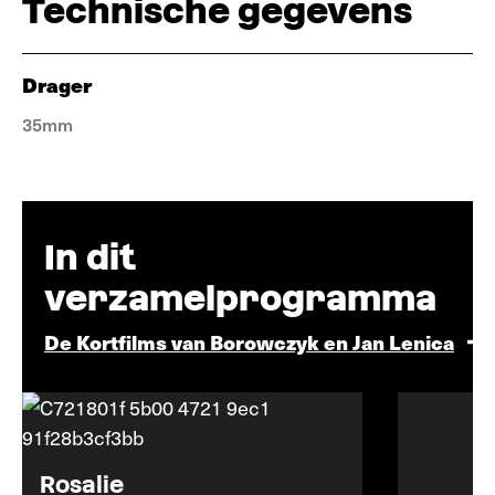
Technische gegevens
Drager
35mm
In dit
verzamelprogramma
De Kortfilms van Borowczyk en Jan Lenica
Rosalie