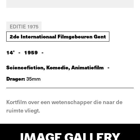
EDITIE 1975
2de Internationaal Filmgebeuren Gent
14'
-
1959
-
Sciencefiction, Komedie, Animatiefilm
-
Drager:
35mm
Kortfilm over een wetenschapper die naar de
ruimte vliegt.
IMAGE GALLERY