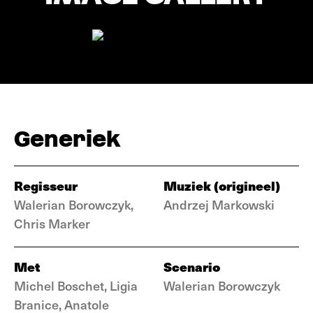
Generiek
Regisseur
Muziek (origineel)
Walerian Borowczyk,
Andrzej Markowski
Chris Marker
Met
Scenario
Michel Boschet, Ligia
Walerian Borowczyk
Branice, Anatole