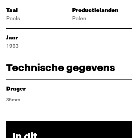
Taal
Productielanden
Pools
Polen
Jaar
1963
Technische gegevens
Drager
35mm
In dit