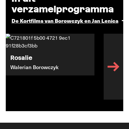
verzamelprogramma
De Kortfilms van Borowczyk en Jan Lenica
Rosalie
Walerian Borowczyk