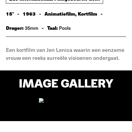
15'
-
1963
-
Animatiefilm, Kortfilm
-
Drager:
-
Taal:
35mm
Pools
Een kortfilm van Jen Lenica waarin een eenzame
vrouw een reeks surreële visioenen ondergaat.
IMAGE GALLERY