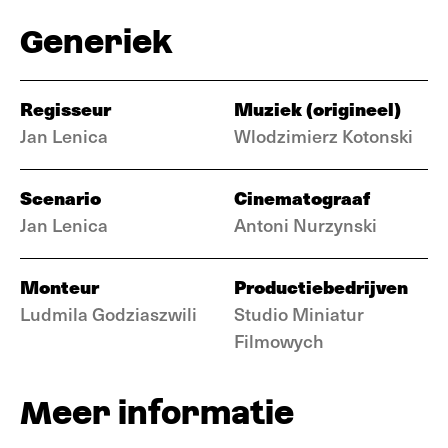
Generiek
Regisseur
Muziek (origineel)
Jan Lenica
Wlodzimierz Kotonski
Scenario
Cinematograaf
Jan Lenica
Antoni Nurzynski
Monteur
Productiebedrijven
Ludmila Godziaszwili
Studio Miniatur
Filmowych
Meer informatie