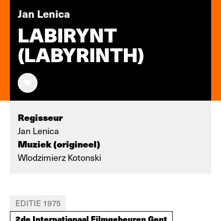
Jan Lenica
LABIRYNT
(LABYRINTH)
Regisseur
Jan Lenica
Muziek (origineel)
Wlodzimierz Kotonski
EDITIE 1975
2de Internationaal Filmgebeuren Gent