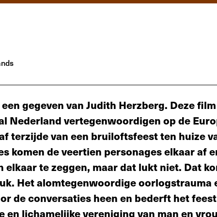
ands
n een gegeven van Judith Herzberg. Deze film
al Nederland vertegenwoordigen op de Eur
f terzijde van een bruiloftsfeest ten huize v
es komen de veertien personages elkaar af e
 elkaar te zeggen, maar dat lukt niet. Dat k
stuk. Het alomtegenwoordige oorlogstrauma 
oor de conversaties heen en bederft het feest
jke en lichamelijke vereniging van man en vro