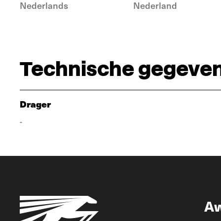
Nederlands
Nederland
Technische gegeve
Drager
-
A