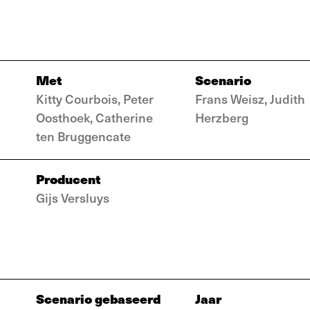
Met
Scenario
Kitty Courbois, Peter
Frans Weisz, Judith
Oosthoek, Catherine
Herzberg
ten Bruggencate
Producent
Gijs Versluys
Scenario gebaseerd
Jaar