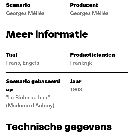
Scenario
Producent
Georges Méliès
Georges Méliès
Meer informatie
Taal
Productielanden
Frans, Engels
Frankrijk
Scenario gebaseerd
Jaar
op
1903
"La Biche au bois"
(Madame d'Aulnoy)
Technische gegevens