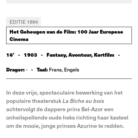
EDITIE 1994
Het Geheugen van de Film: 100 Jaar Europese
Cinema
16'
-
1903
-
Fantasy, Avontuur, Kortfilm
-
Drager:
-
Taal:
-
Frans, Engels
In deze vrije, spectaculaire bewerking van het
populaire theaterstuk
La Biche au bois
achtervolgt de dappere prins Bel-Azor een
onheilspellende oude heks richting haar kasteel
om de mooie, jonge prinses Azurine te redden.