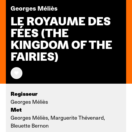
Georges Méliès
LE ROYAUME DES
FÉES (THE
KINGDOM OF THE
FAIRIES)
Regisseur
Georges Méliès
Met
Georges Méliès, Marguerite Thévenard,
Bleuette Bernon