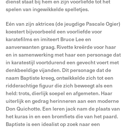
dienst staat bij hem en zijn voorliefde tot het
spelen van ingewikkelde spelletjes.
Eén van zijn aktrices (de jeugdige Pascale Ogier)
koestert bijvoorbeeld een voorliefde voor
karatefilms en imiteert Bruce Lee en
aanverwanten graag. Rivette kreërde voor haar
en in samenwerking met haar een personage dat
in karatestijl voortdurend een gevecht voert met
denkbeeldige vijanden. Dit personage dat de
naam Baptiste kreeg, ontwikkelde zich tot een
ridderachtige figuur die zich beweegt als een
held: trots, dierlijk soepel en afgemeten. Haar
uiterlijk en gedrag herinneren aan een moderne
Don Quichotte. Een leren jack nam de plaats van
het kuras in en een bromfiets die van het paard.
Baptiste is een idealist op zoek naar een