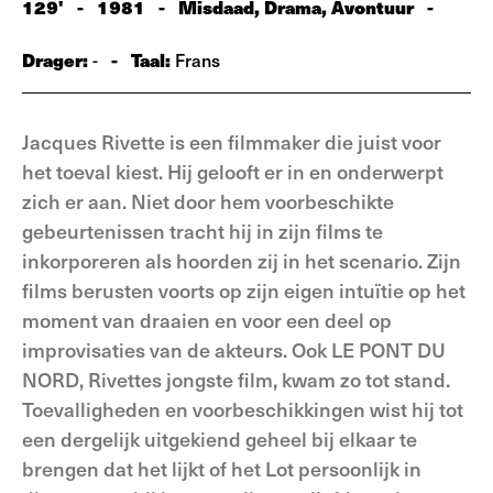
129'
-
1981
-
Misdaad, Drama, Avontuur
-
Drager:
-
Taal:
-
Frans
Jacques Rivette is een filmmaker die juist voor
het toeval kiest. Hij gelooft er in en onderwerpt
zich er aan. Niet door hem voorbeschikte
gebeurtenissen tracht hij in zijn films te
inkorporeren als hoorden zij in het scenario. Zijn
films berusten voorts op zijn eigen intuïtie op het
moment van draaien en voor een deel op
improvisaties van de akteurs. Ook LE PONT DU
NORD, Rivettes jongste film, kwam zo tot stand.
Toevalligheden en voorbeschikkingen wist hij tot
een dergelijk uitgekiend geheel bij elkaar te
brengen dat het lijkt of het Lot persoonlijk in