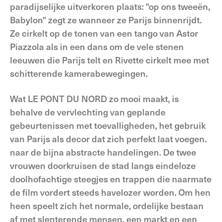
paradijselijke uitverkoren plaats: "op ons tweeën,
Babylon" zegt ze wanneer ze Parijs binnenrijdt.
Ze cirkelt op de tonen van een tango van Astor
Piazzola als in een dans om de vele stenen
leeuwen die Parijs telt en Rivette cirkelt mee met
schitterende kamerabewegingen.
Wat LE PONT DU NORD zo mooi maakt, is
behalve de vervlechting van geplande
gebeurtenissen met toevalligheden, het gebruik
van Parijs als decor dat zich perfekt laat voegen.
naar de bijna abstracte handelingen. De twee
vrouwen doorkruisen de stad langs eindeloze
doolhofachtige steegjes en trappen die naarmate
de film vordert steeds havelozer worden. Om hen
heen speelt zich het normale, ordelijke bestaan
af met slenterende mensen, een markt en een