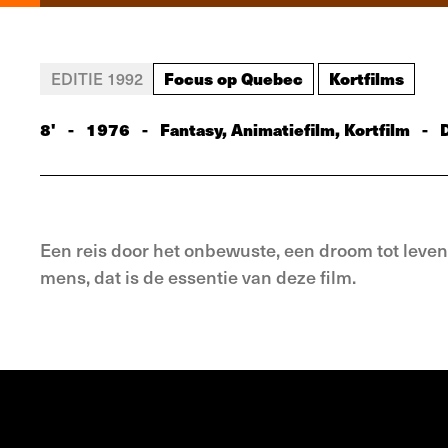
Focus op Quebec
Kortfilms
EDITIE 1992
8'
-
1976
-
Fantasy, Animatiefilm, Kortfilm
-
Een reis door het onbewuste, een droom tot leve
mens, dat is de essentie van deze film.