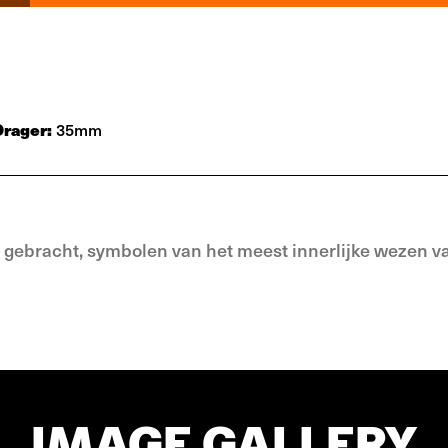
Drager:
35mm
n gebracht, symbolen van het meest innerlijke wezen v
IMAGE GALLERY