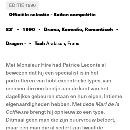
EDITIE 1990
Officiële selectie - Buiten competitie
82'
-
1990
-
Drama, Komedie, Romantisch
-
Drager:
-
Taal:
-
Arabisch, Frans
Met Monsieur Hire had Patrice Leconte al
bewezen dat hij een specialist is in het
portretteren van licht excentrieke types, van
mensen die een beetje aan de kant van het
dagelijkse gebeuren staan en hun eigen, Intieme
eigenaardigheden hebben. Met deze
Mari de la
Coiffeuse
brengt hij opnieuw zo een type.
Ditmaal geen man die zijn buurvrouw beloert,
maar een man die al sedert zijn twaalfde