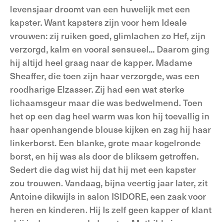
levensjaar droomt van een huwelijk met een
kapster. Want kapsters zijn voor hem Ideale
vrouwen: zij ruiken goed, glimlachen zo Hef, zijn
verzorgd, kalm en vooral sensueel... Daarom ging
hij altijd heel graag naar de kapper. Madame
Sheaffer, die toen zijn haar verzorgde, was een
roodharige Elzasser. Zij had een wat sterke
lichaamsgeur maar die was bedwelmend. Toen
het op een dag heel warm was kon hij toevallig in
haar openhangende blouse kijken en zag hij haar
linkerborst. Een blanke, grote maar kogelronde
borst, en hij was als door de bliksem getroffen.
Sedert die dag wist hij dat hij met een kapster
zou trouwen. Vandaag, bijna veertig jaar later, zit
Antoine dikwijls in salon ISIDORE, een zaak voor
heren en kinderen. Hij Is zelf geen kapper of klant