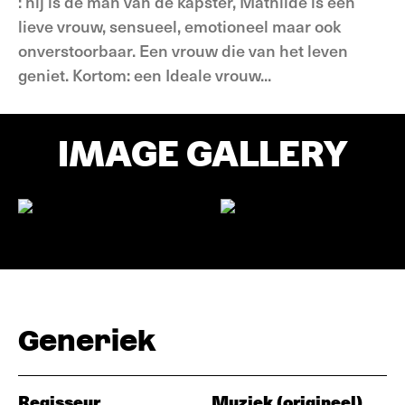
: hij is de man van de kapster, Mathilde is een
lieve vrouw, sensueel, emotioneel maar ook
onverstoorbaar. Een vrouw die van het leven
geniet. Kortom: een Ideale vrouw...
IMAGE GALLERY
Generiek
Regisseur
Muziek (origineel)