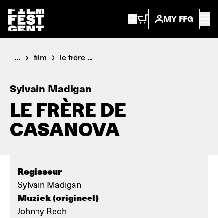
MY FFG
...
film
le frère ...
Sylvain Madigan
LE FRÈRE DE
CASANOVA
Regisseur
Sylvain Madigan
Muziek (origineel)
Johnny Rech