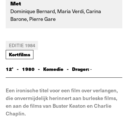
Met
Dominique Bernard, Maria Verdi, Carina
Barone, Pierre Gare
EDITIE 1984
Kortfilms
12'
-
1980
-
Komedie
-
Drager:
-
Een ironische titel voor een film over verlangen,
die onvermijdelijk herinnert aan burleske films,
en aan de films van Buster Keaton en Charlie
Chaplin.