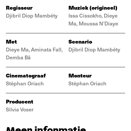
Regisseur
Muziek (origineel)
Djibril Diop Mambéty
Issa Cissokho, Dieye
Ma, Moussa N'Diaye
Met
Scenario
Dieye Ma, Aminata Fall,
Djibril Diop Mambéty
Demba Bâ
Cinematograaf
Monteur
Stéphan Oriach
Stéphan Oriach
Producent
Silvia Voser
Meer informatie