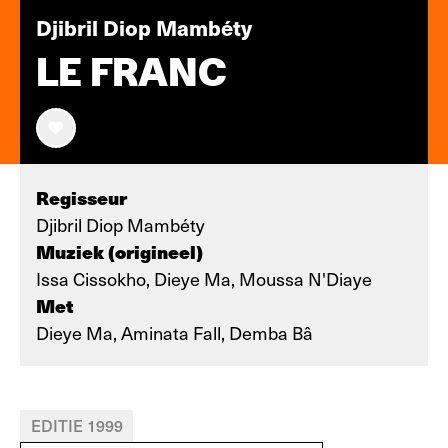
Djibril Diop Mambéty
LE FRANC
Regisseur
Djibril Diop Mambéty
Muziek (origineel)
Issa Cissokho, Dieye Ma, Moussa N'Diaye
Met
Dieye Ma, Aminata Fall, Demba Bâ
EDITIE 1999