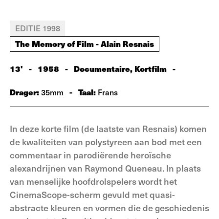
EDITIE 1998
The Memory of Film - Alain Resnais
13'
-
1958
-
Documentaire, Kortfilm
-
Drager:
-
Taal:
35mm
Frans
In deze korte film (de laatste van Resnais) komen
de kwaliteiten van polystyreen aan bod met een
commentaar in parodiërende heroïsche
alexandrijnen van Raymond Queneau. In plaats
van menselijke hoofdrolspelers wordt het
CinemaScope-scherm gevuld met quasi-
abstracte kleuren en vormen die de geschiedenis