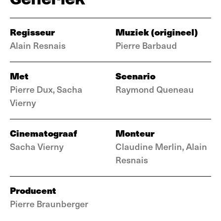
Regisseur
Muziek (origineel)
Alain Resnais
Pierre Barbaud
Met
Scenario
Pierre Dux, Sacha
Raymond Queneau
Vierny
Cinematograaf
Monteur
Sacha Vierny
Claudine Merlin, Alain
Resnais
Producent
Pierre Braunberger