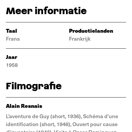
Meer informatie
Taal
Productielanden
Frans
Frankrijk
Jaar
1958
Filmografie
Alain Resnais
L'aventure de Guy (short, 1936), Schéma d'une
identification (short, 1946), Ouvert pour cause
d'inventaire (1946), Visite à Oscar Dominguez