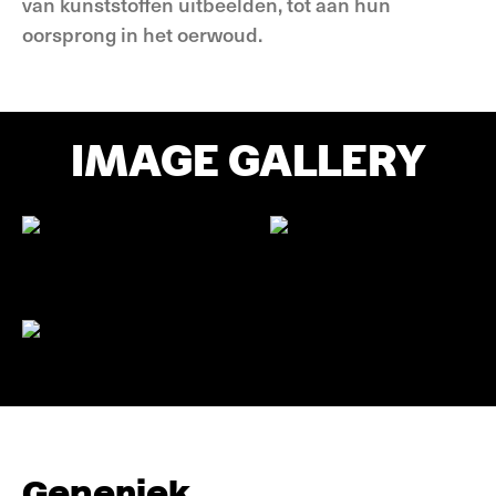
van kunststoffen uitbeelden, tot aan hun
oorsprong in het oerwoud.
IMAGE GALLERY
Generiek