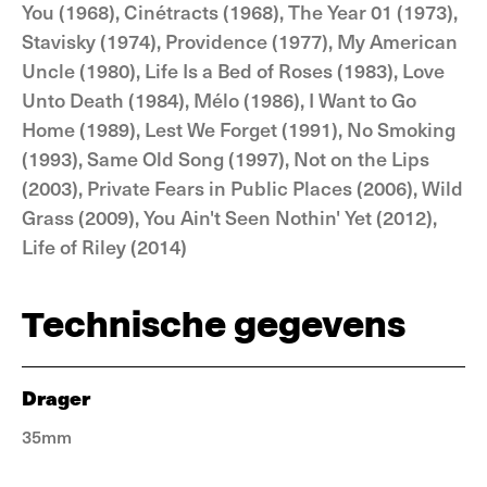
You (1968), Cinétracts (1968), The Year 01 (1973),
Stavisky (1974), Providence (1977), My American
Uncle (1980), Life Is a Bed of Roses (1983), Love
Unto Death (1984), Mélo (1986), I Want to Go
Home (1989), Lest We Forget (1991), No Smoking
(1993), Same Old Song (1997), Not on the Lips
(2003), Private Fears in Public Places (2006), Wild
Grass (2009), You Ain't Seen Nothin' Yet (2012),
Life of Riley (2014)
Technische gegevens
Drager
35mm