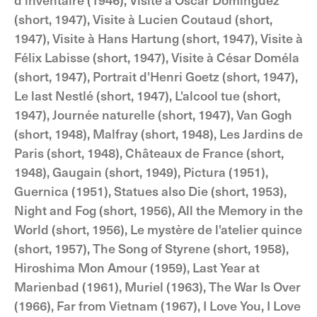
(short, 1947), Visite à Lucien Coutaud (short,
1947), Visite à Hans Hartung (short, 1947), Visite à
Félix Labisse (short, 1947), Visite à César Doméla
(short, 1947), Portrait d'Henri Goetz (short, 1947),
Le last Nestlé (short, 1947), L'alcool tue (short,
1947), Journée naturelle (short, 1947), Van Gogh
(short, 1948), Malfray (short, 1948), Les Jardins de
Paris (short, 1948), Châteaux de France (short,
1948), Gaugain (short, 1949), Pictura (1951),
Guernica (1951), Statues also Die (short, 1953),
Night and Fog (short, 1956), All the Memory in the
World (short, 1956), Le mystère de l'atelier quince
(short, 1957), The Song of Styrene (short, 1958),
Hiroshima Mon Amour (1959), Last Year at
Marienbad (1961), Muriel (1963), The War Is Over
(1966), Far from Vietnam (1967), I Love You, I Love