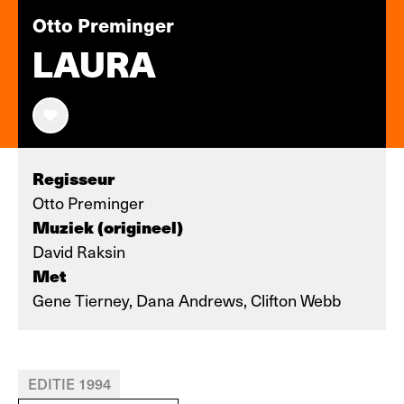
Otto Preminger
LAURA
Regisseur
Otto Preminger
Muziek (origineel)
David Raksin
Met
Gene Tierney, Dana Andrews, Clifton Webb
EDITIE 1994