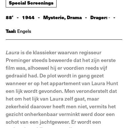
Special Screenings
88'
-
1944
-
Mysterie, Drama
-
Drager:
-
-
Taal:
Engels
Laura
is de klassieker waarvan regisseur
Preminger steeds beweerde dat het zijn eerste
film was, alhoewel hij er voordien reeds vijf
gedraaid had. De plot wordt in gang gezet
wanneer er op het appartement van Laura Hunt
een lijk wordt gevonden. Men veronderstelt dat
het om het lijk van Laura zelf gaat, maar
zekerheid daarover heeft men niet, vermits het
gezicht onherkenbaar verminkt werd door een
schot van een jachtgeweer. Er wordt een