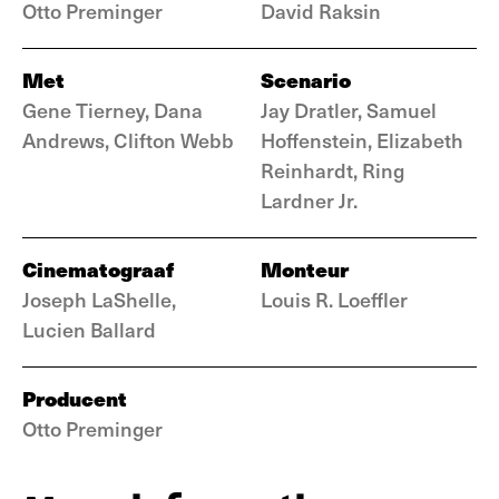
Otto Preminger
David Raksin
Met
Scenario
Gene Tierney, Dana
Jay Dratler, Samuel
Andrews, Clifton Webb
Hoffenstein, Elizabeth
Reinhardt, Ring
Lardner Jr.
Cinematograaf
Monteur
Joseph LaShelle,
Louis R. Loeffler
Lucien Ballard
Producent
Otto Preminger