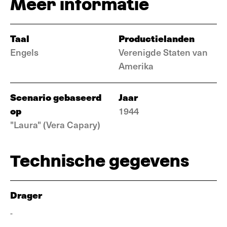
Meer informatie
Taal
Productielanden
Engels
Verenigde Staten van
Amerika
Scenario gebaseerd
Jaar
op
1944
"Laura" (Vera Capary)
Technische gegevens
Drager
-