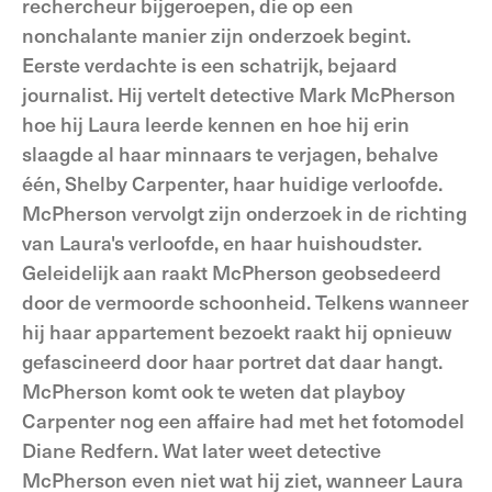
rechercheur bijgeroepen, die op een
nonchalante manier zijn onderzoek begint.
Eerste verdachte is een schatrijk, bejaard
journalist. Hij vertelt detective Mark McPherson
hoe hij Laura leerde kennen en hoe hij erin
slaagde al haar minnaars te verjagen, behalve
één, Shelby Carpenter, haar huidige verloofde.
McPherson vervolgt zijn onderzoek in de richting
van Laura's verloofde, en haar huishoudster.
Geleidelijk aan raakt McPherson geobsedeerd
door de vermoorde schoonheid. Telkens wanneer
hij haar appartement bezoekt raakt hij opnieuw
gefascineerd door haar portret dat daar hangt.
McPherson komt ook te weten dat playboy
Carpenter nog een affaire had met het fotomodel
Diane Redfern. Wat later weet detective
McPherson even niet wat hij ziet, wanneer Laura