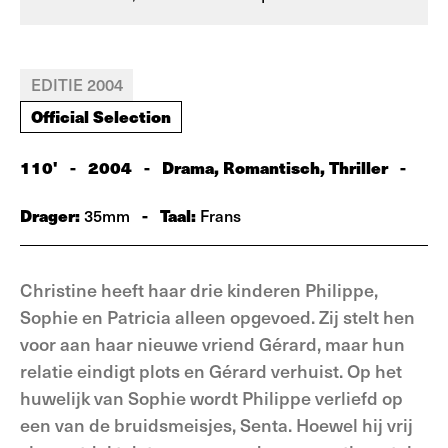
EDITIE 2004
Official Selection
110'
-
2004
-
Drama, Romantisch, Thriller
-
Drager:
-
Taal:
35mm
Frans
Christine heeft haar drie kinderen Philippe,
Sophie en Patricia alleen opgevoed. Zij stelt hen
voor aan haar nieuwe vriend Gérard, maar hun
relatie eindigt plots en Gérard verhuist. Op het
huwelijk van Sophie wordt Philippe verliefd op
een van de bruidsmeisjes, Senta. Hoewel hij vrij