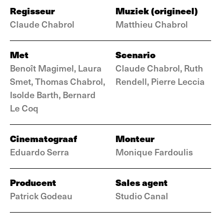
Regisseur
Muziek (origineel)
Claude Chabrol
Matthieu Chabrol
Met
Scenario
Benoît Magimel, Laura
Claude Chabrol, Ruth
Smet, Thomas Chabrol,
Rendell, Pierre Leccia
Isolde Barth, Bernard
Le Coq
Cinematograaf
Monteur
Eduardo Serra
Monique Fardoulis
Producent
Sales agent
Patrick Godeau
Studio Canal