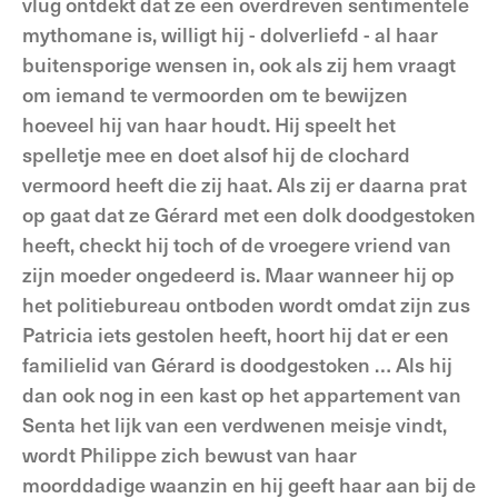
vlug ontdekt dat ze een overdreven sentimentele
mythomane is, willigt hij - dolverliefd - al haar
buitensporige wensen in, ook als zij hem vraagt
om iemand te vermoorden om te bewijzen
hoeveel hij van haar houdt. Hij speelt het
spelletje mee en doet alsof hij de clochard
vermoord heeft die zij haat. Als zij er daarna prat
op gaat dat ze Gérard met een dolk doodgestoken
heeft, checkt hij toch of de vroegere vriend van
zijn moeder ongedeerd is. Maar wanneer hij op
het politiebureau ontboden wordt omdat zijn zus
Patricia iets gestolen heeft, hoort hij dat er een
familielid van Gérard is doodgestoken … Als hij
dan ook nog in een kast op het appartement van
Senta het lijk van een verdwenen meisje vindt,
wordt Philippe zich bewust van haar
moorddadige waanzin en hij geeft haar aan bij de