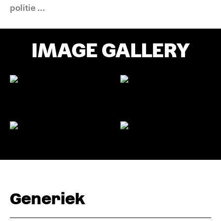
politie …
IMAGE GALLERY
Generiek